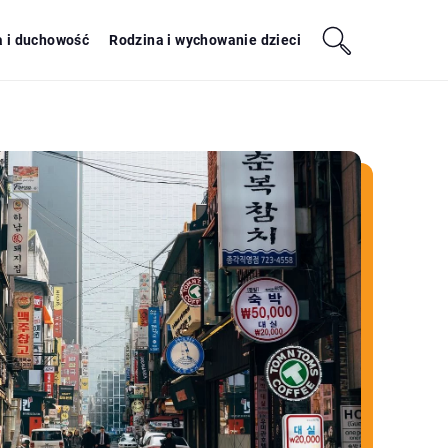
a i duchowość
Rodzina i wychowanie dzieci