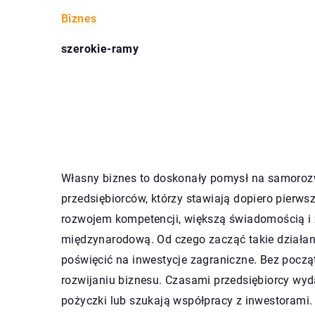
Biznes
szerokie-ramy
Własny biznes to doskonały pomysł na samorozw
przedsiębiorców, którzy stawiają dopiero pierws
rozwojem kompetencji, większą świadomością i 
międzynarodową. Od czego zacząć takie działani
poświęcić na inwestycje zagraniczne. Bez pocz
rozwijaniu biznesu. Czasami przedsiębiorcy wyd
pożyczki lub szukają współpracy z inwestorami. 