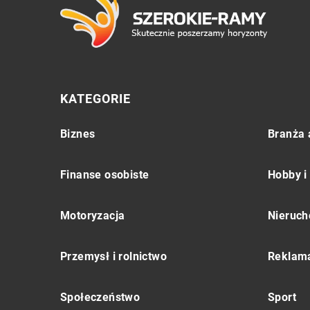
KATEGORIE
Biznes
Branża 
Finanse osobiste
Hobby i
Motoryzacja
Nieruch
Przemysł i rolnictwo
Reklama
Społeczeństwo
Sport