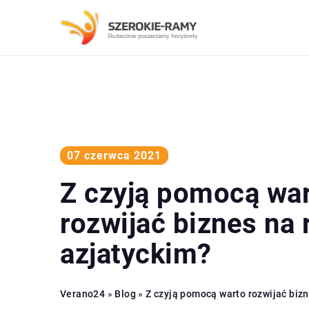
07 czerwca 2021
Z czyją pomocą wa
rozwijać biznes na 
azjatyckim?
Verano24
»
Blog
»
Z czyją pomocą warto rozwijać bizn