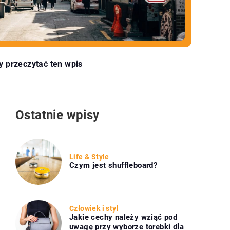
y przeczytać ten wpis
Ostatnie wpisy
Life & Style
Czym jest shuffleboard?
Człowiek i styl
Jakie cechy należy wziąć pod
uwagę przy wyborze torebki dla