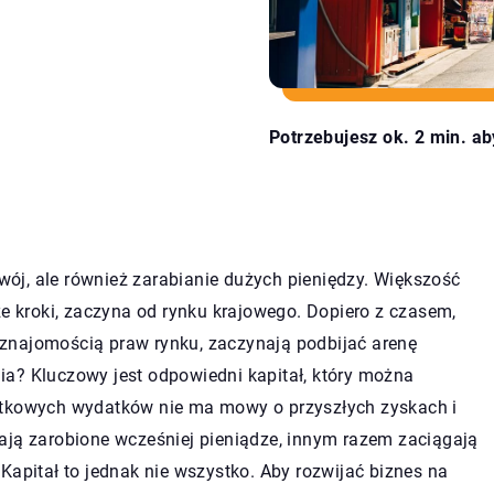
Potrzebujesz ok. 2 min. ab
ój, ale również zarabianie dużych pieniędzy. Większość
ze kroki, zaczyna od rynku krajowego. Dopiero z czasem,
znajomością praw rynku, zaczynają podbijać arenę
a? Kluczowy jest odpowiedni kapitał, który można
ątkowych wydatków nie ma mowy o przyszłych zyskach i
ają zarobione wcześniej pieniądze, innym razem zaciągają
Kapitał to jednak nie wszystko. Aby rozwijać biznes na