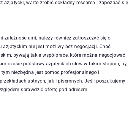
t azjatycki, warto zrobić dokładny research i zapoznać się
.
 zależnościami, należy również zatroszczyć się o
azjatyckim nie jest możliwy bez negocjacji. Choć
skim, bywają takie współprace, które można negocjować
im czasie podstawy azjatyckich słów w takim stopniu, by
tym niezbędna jest pomoc profesjonalnego i
rzekładach ustnych, jak i pisemnych. Jeśli poszukujemy
względem sprawdzić ofertę pod adresem