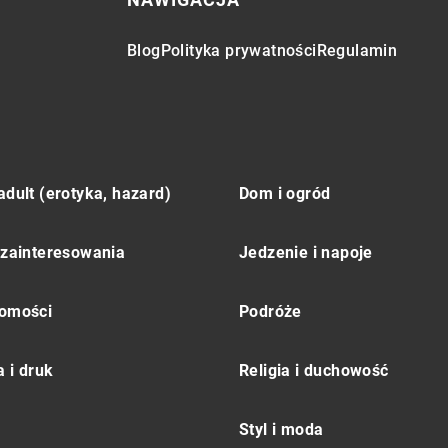
Blog
Polityka prywatności
Regulamin
adult (erotyka, hazard)
Dom i ogród
 zainteresowania
Jedzenie i napoje
omości
Podróże
 i druk
Religia i duchowość
Styl i moda