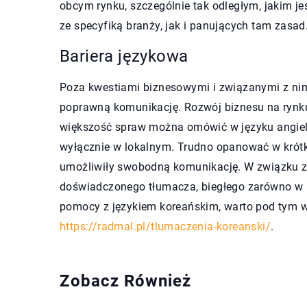
obcym rynku, szczególnie tak odległym, jakim jes
ze specyfiką branży, jak i panujących tam zasad
Bariera językowa
Poza kwestiami biznesowymi i związanymi z nimi
poprawną komunikację. Rozwój biznesu na rynku 
większość spraw można omówić w języku angiel
wyłącznie w lokalnym. Trudno opanować w krótk
umożliwiły swobodną komunikację. W związku z 
doświadczonego tłumacza, biegłego zarówno w p
pomocy z językiem koreańskim, warto pod tym 
https://radmal.pl/tlumaczenia-koreanski/
.
Zobacz Również