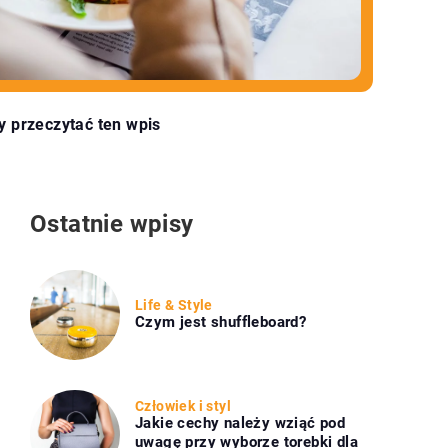
y przeczytać ten wpis
Ostatnie wpisy
Life & Style
Czym jest shuffleboard?
Człowiek i styl
Jakie cechy należy wziąć pod
uwagę przy wyborze torebki dla