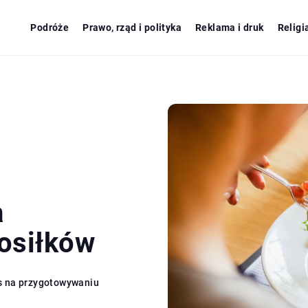
Podróże
Prawo, rząd i polityka
Reklama i druk
Religi
a
osiłków
s na przygotowywaniu