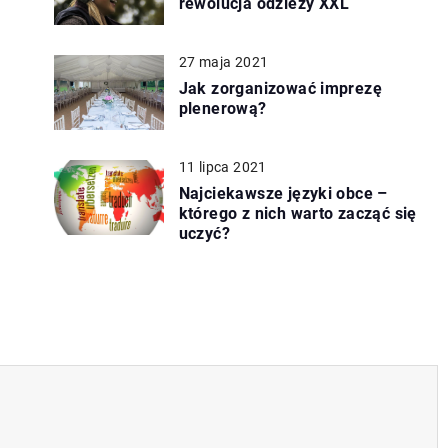
rewolucja odzieży XXL
27 maja 2021
Jak zorganizować imprezę
plenerową?
11 lipca 2021
Najciekawsze języki obce –
którego z nich warto zacząć się
uczyć?