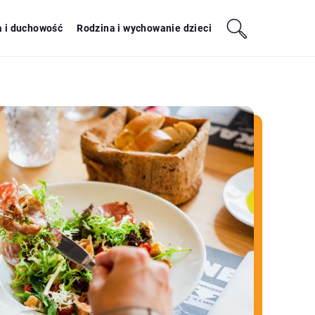
a i duchowość
Rodzina i wychowanie dzieci