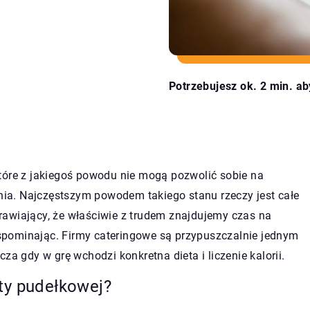
Potrzebujesz ok. 2 min. ab
tóre z jakiegoś powodu nie mogą pozwolić sobie na
a. Najczęstszym powodem takiego stanu rzeczy jest całe
rawiający, że właściwie z trudem znajdujemy czas na
pominając. Firmy cateringowe są przypuszczalnie jednym
za gdy w grę wchodzi konkretna dieta i liczenie kalorii.
ty pudełkowej?