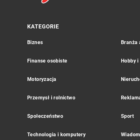
KATEGORIE
Biznes
Branża 
Finanse osobiste
Hobby i
Motoryzacja
Nieruch
Przemysł i rolnictwo
Reklama
Społeczeństwo
Sport
Technologia i komputery
Wiadomo