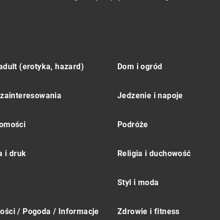
adult (erotyka, hazard)
Dom i ogród
 zainteresowania
Jedzenie i napoje
omości
Podróże
 i druk
Religia i duchowość
Styl i moda
ści / Pogoda / Informacje
Zdrowie i fitness