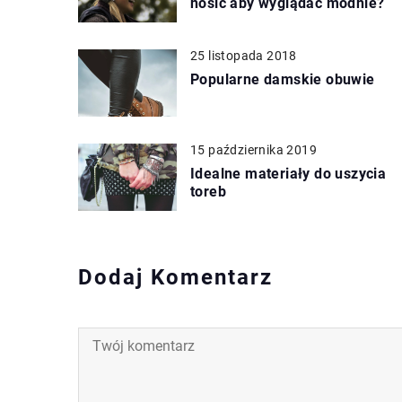
nosić aby wyglądać modnie?
25 listopada 2018
Popularne damskie obuwie
15 października 2019
Idealne materiały do uszycia
toreb
Dodaj Komentarz