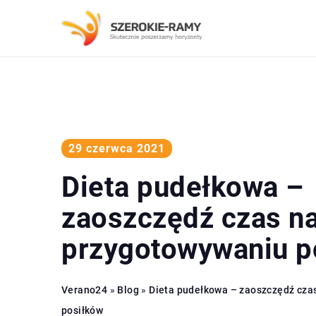
29 czerwca 2021
Dieta pudełkowa –
zaoszczędź czas n
przygotowywaniu p
Verano24
»
Blog
»
Dieta pudełkowa – zaoszczędź cza
posiłków