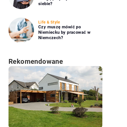
siebie?
Life & Style
Czy muszę mówić po
Niemiecku by pracować w
Niemczech?
Rekomendowane