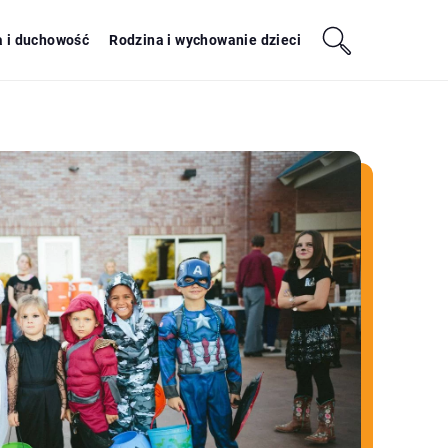
a i duchowość
Rodzina i wychowanie dzieci