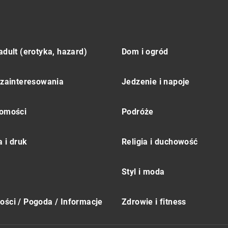
adult (erotyka, hazard)
Dom i ogród
 zainteresowania
Jedzenie i napoje
omości
Podróże
 i druk
Religia i duchowość
Styl i moda
ści / Pogoda / Informacje
Zdrowie i fitness