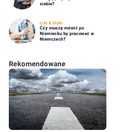
siebie?
Life & Style
Czy muszę mówić po
Niemiecku by pracować w
Niemczech?
Rekomendowane