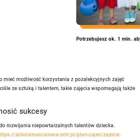
Potrzebujesz ok. 1 min. ab
o mieć możliwość korzystania z pozalekcyjnych zajęć
śle ze sztuką i talentem, takie zajęcia wspomagają także
nosić sukcesy
do rozwijania niepowtarzalnych talentów dziecka.
https://szkolamusicalowa-amt.pl/plan-zajec/zajecia-