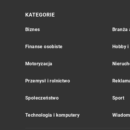
KATEGORIE
Biznes
Branża 
Finanse osobiste
Hobby i
Motoryzacja
Nieruch
Przemysł i rolnictwo
Reklama
Społeczeństwo
Sport
Technologia i komputery
Wiadomo