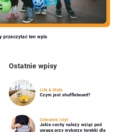
y przeczytać ten wpis
Ostatnie wpisy
Life & Style
Czym jest shuffleboard?
Człowiek i styl
Jakie cechy należy wziąć pod
uwagę przy wyborze torebki dla