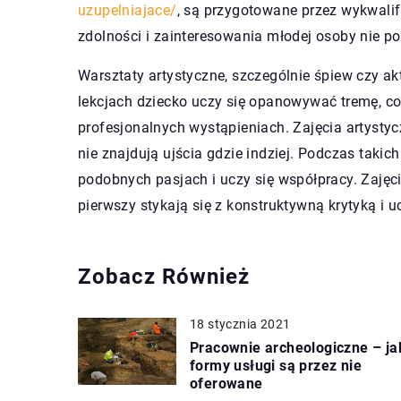
uzupelniajace/
, są przygotowane przez wykwali
zdolności i zainteresowania młodej osoby nie p
Warsztaty artystyczne, szczególnie śpiew czy ak
lekcjach dziecko uczy się opanowywać tremę, 
profesjonalnych wystąpieniach. Zajęcia artystyc
nie znajdują ujścia gdzie indziej. Podczas taki
podobnych pasjach i uczy się współpracy. Zajęci
pierwszy stykają się z konstruktywną krytyką i u
Zobacz Również
18 stycznia 2021
Pracownie archeologiczne – ja
formy usługi są przez nie
oferowane