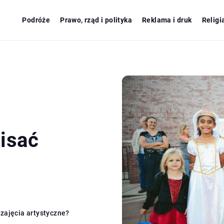
Podróże
Prawo, rząd i polityka
Reklama i druk
Religi
isać
zajęcia artystyczne?