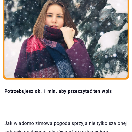
Potrzebujesz ok. 1 min. aby przeczytać ten wpis
Jak wiadomo zimowa pogoda sprzyja nie tylko szalonej
zabawie na dworze, ale również przeziębieniom.