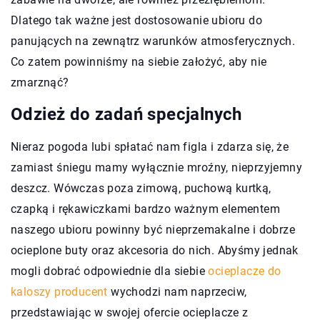
Dlatego tak ważne jest dostosowanie ubioru do
panujących na zewnątrz warunków atmosferycznych.
Co zatem powinniśmy na siebie założyć, aby nie
zmarznąć?
Odzież do zadań specjalnych
Nieraz pogoda lubi spłatać nam figla i zdarza się, że
zamiast śniegu mamy wyłącznie mroźny, nieprzyjemny
deszcz. Wówczas poza zimową, puchową kurtką,
czapką i rękawiczkami bardzo ważnym elementem
naszego ubioru powinny być nieprzemakalne i dobrze
ocieplone buty oraz akcesoria do nich. Abyśmy jednak
mogli dobrać odpowiednie dla siebie
ocieplacze do
kaloszy producent
wychodzi nam naprzeciw,
przedstawiając w swojej ofercie ocieplacze z