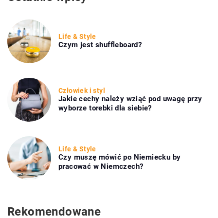
Life & Style
Czym jest shuffleboard?
Człowiek i styl
Jakie cechy należy wziąć pod uwagę przy
wyborze torebki dla siebie?
Life & Style
Czy muszę mówić po Niemiecku by
pracować w Niemczech?
Rekomendowane