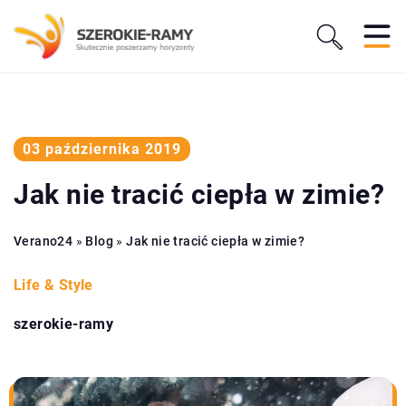
03 października 2019
Jak nie tracić ciepła w zimie?
Verano24
»
Blog
»
Jak nie tracić ciepła w zimie?
Life & Style
szerokie-ramy