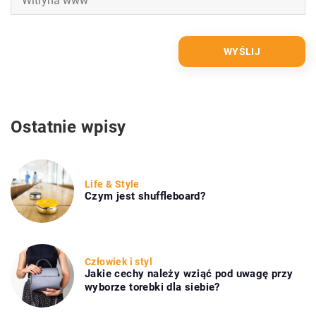
Ostatnie wpisy
Life & Style
Czym jest shuffleboard?
Człowiek i styl
Jakie cechy należy wziąć pod uwagę przy
wyborze torebki dla siebie?