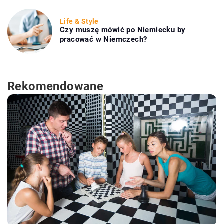
Life & Style
Czy muszę mówić po Niemiecku by
pracować w Niemczech?
Rekomendowane