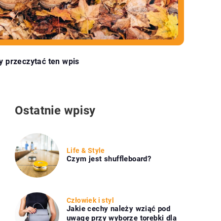
y przeczytać ten wpis
Ostatnie wpisy
Life & Style
Czym jest shuffleboard?
Człowiek i styl
Jakie cechy należy wziąć pod
uwagę przy wyborze torebki dla