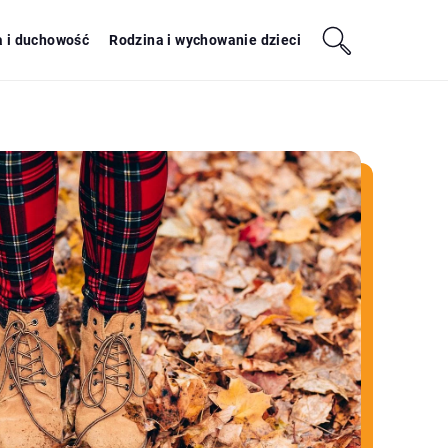
a i duchowość
Rodzina i wychowanie dzieci