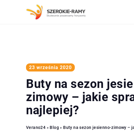
23 września 2020
Buty na sezon jesi
zimowy – jakie spr
najlepiej?
Verano24
»
Blog
»
Buty na sezon jesienno-zimowy – ja