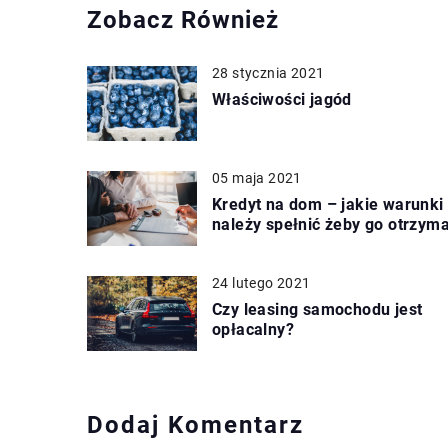
Zobacz Również
28 stycznia 2021
Właściwości jagód
05 maja 2021
Kredyt na dom – jakie warunki
należy spełnić żeby go otrzym
24 lutego 2021
Czy leasing samochodu jest
opłacalny?
Dodaj Komentarz