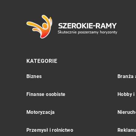
KATEGORIE
Biznes
Branża 
Finanse osobiste
Hobby i
Motoryzacja
Nieruch
Przemysł i rolnictwo
Reklama