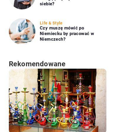
siebie?
Life & Style
Czy muszę mówić po
Niemiecku by pracować w
Niemczech?
Rekomendowane