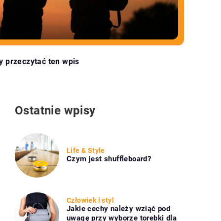
y przeczytać ten wpis
Ostatnie wpisy
Life & Style
Czym jest shuffleboard?
Człowiek i styl
Jakie cechy należy wziąć pod
uwagę przy wyborze torebki dla