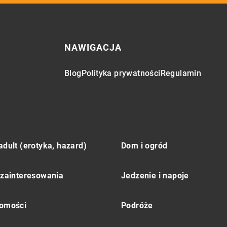
NAWIGACJA
Blog
Polityka prywatności
Regulamin
adult (erotyka, hazard)
Dom i ogród
 zainteresowania
Jedzenie i napoje
omości
Podróże