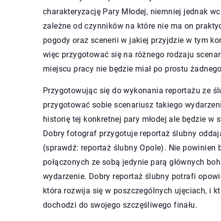
charakteryzację Pary Młodej, niemniej jednak wc
zależne od czynników na które nie ma on prakt
pogody oraz scenerii w jakiej przyjdzie w tym
więc przygotować się na różnego rodzaju scenari
miejscu pracy nie będzie miał po prostu żadneg
Przygotowując się do wykonania reportażu ze śl
przygotować sobie scenariusz takiego wydarzeni
historię tej konkretnej pary młodej ale będzie w
Dobry fotograf przygotuje reportaż ślubny oddaj
(sprawdź: reportaż ślubny Opole). Nie powinien 
połączonych ze sobą jedynie parą głównych boh
wydarzenie. Dobry reportaż ślubny potrafi opowi
która rozwija się w poszczególnych ujęciach, i k
dochodzi do swojego szczęśliwego finału.