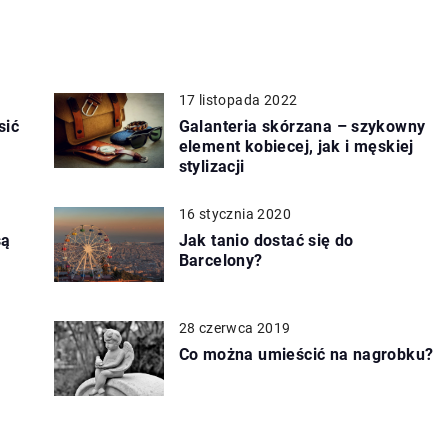
17 listopada 2022
sić
Galanteria skórzana – szykowny
element kobiecej, jak i męskiej
stylizacji
16 stycznia 2020
są
Jak tanio dostać się do
Barcelony?
28 czerwca 2019
Co można umieścić na nagrobku?