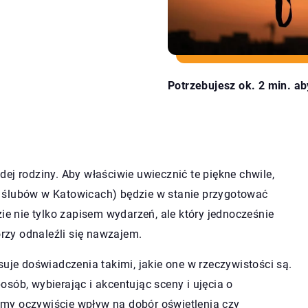
Potrzebujesz ok. 2 min. ab
ej rodziny. Aby właściwie uwiecznić te piękne chwile,
 ślubów w Katowicach) będzie w stanie przygotować
ie nie tylko zapisem wydarzeń, ale który jednocześnie
órzy odnaleźli się nawzajem.
suje doświadczenia takimi, jakie one w rzeczywistości są.
sób, wybierając i akcentując sceny i ujęcia o
my oczywiście wpływ na dobór oświetlenia czy