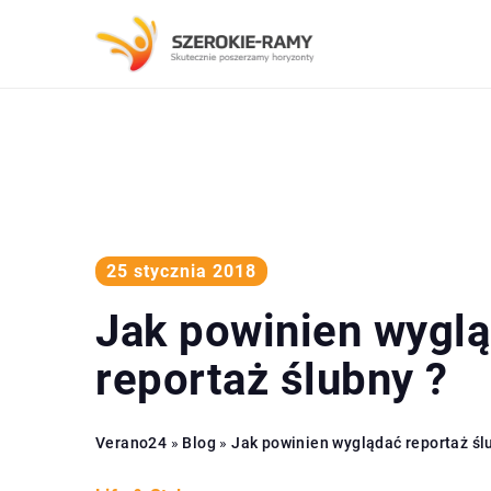
25 stycznia 2018
Jak powinien wygl
reportaż ślubny ?
Verano24
»
Blog
»
Jak powinien wyglądać reportaż śl