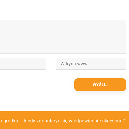
ogródku – kiedy zaopatrzyć się w odpowiednie akcesoria?
tarną?