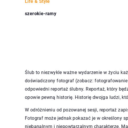
Life & Style
szerokie-ramy
Ślub to niezwykle ważne wydarzenie w życiu każd
doświadczony fotograf (zobacz: fotografowanie
odpowiedni reportaż ślubny. Reportaż, który będz
opowie pewną historię. Historię dwojga ludzi, kt
W odróżnieniu od pozowanej sesji, reportaż zapi
Fotograf może jednak pokazać je w określony spo
niebanalnym i niepowtarzalnym charakterze. Ma