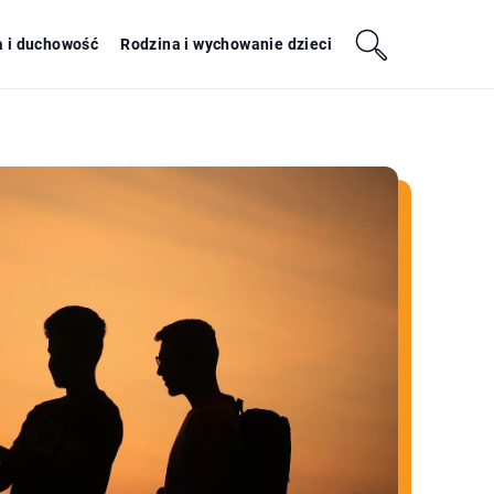
a i duchowość
Rodzina i wychowanie dzieci