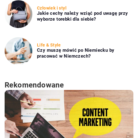
Człowiek i styl
Jakie cechy należy wziąć pod uwagę przy
wyborze torebki dla siebie?
Life & Style
Czy muszę mówić po Niemiecku by
pracować w Niemczech?
Rekomendowane