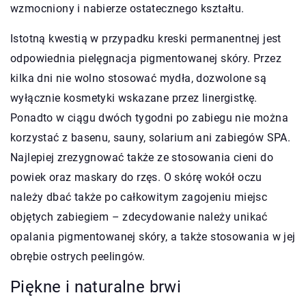
wzmocniony i nabierze ostatecznego kształtu.
Istotną kwestią w przypadku kreski permanentnej jest
odpowiednia pielęgnacja pigmentowanej skóry. Przez
kilka dni nie wolno stosować mydła, dozwolone są
wyłącznie kosmetyki wskazane przez linergistkę.
Ponadto w ciągu dwóch tygodni po zabiegu nie można
korzystać z basenu, sauny, solarium ani zabiegów SPA.
Najlepiej zrezygnować także ze stosowania cieni do
powiek oraz maskary do rzęs. O skórę wokół oczu
należy dbać także po całkowitym zagojeniu miejsc
objętych zabiegiem – zdecydowanie należy unikać
opalania pigmentowanej skóry, a także stosowania w jej
obrębie ostrych peelingów.
Piękne i naturalne brwi