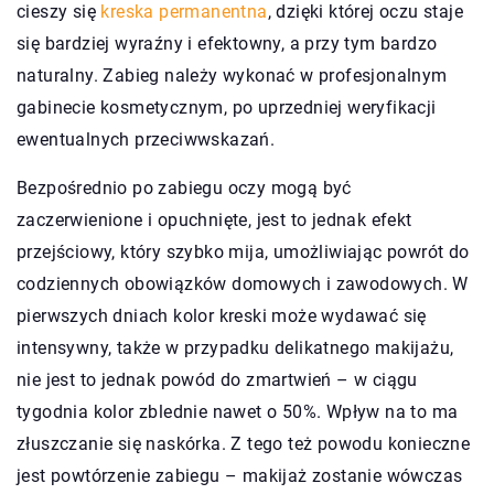
cieszy się
kreska permanentna
, dzięki której oczu staje
się bardziej wyraźny i efektowny, a przy tym bardzo
naturalny. Zabieg należy wykonać w profesjonalnym
gabinecie kosmetycznym, po uprzedniej weryfikacji
ewentualnych przeciwwskazań.
Bezpośrednio po zabiegu oczy mogą być
zaczerwienione i opuchnięte, jest to jednak efekt
przejściowy, który szybko mija, umożliwiając powrót do
codziennych obowiązków domowych i zawodowych. W
pierwszych dniach kolor kreski może wydawać się
intensywny, także w przypadku delikatnego makijażu,
nie jest to jednak powód do zmartwień – w ciągu
tygodnia kolor zblednie nawet o 50%. Wpływ na to ma
złuszczanie się naskórka. Z tego też powodu konieczne
jest powtórzenie zabiegu – makijaż zostanie wówczas