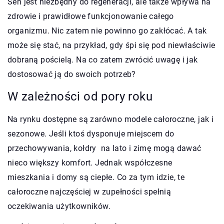
Sen jest niezbędny do regeneracji, ale także wpływa na
zdrowie i prawidłowe funkcjonowanie całego
organizmu. Nic zatem nie powinno go zakłócać. A tak
może się stać, na przykład, gdy śpi się pod niewłaściwie
dobraną pościelą. Na co zatem zwrócić uwagę i jak
dostosować ją do swoich potrzeb?
W zależności od pory roku
Na rynku dostępne są zarówno modele całoroczne, jak i
sezonowe. Jeśli ktoś dysponuje miejscem do
przechowywania, kołdry na lato i zimę mogą dawać
nieco większy komfort. Jednak współczesne
mieszkania i domy są ciepłe. Co za tym idzie, te
całoroczne najczęściej w zupełności spełnią
oczekiwania użytkowników.