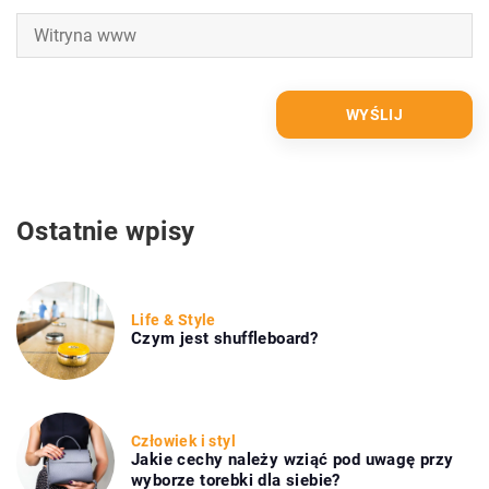
Ostatnie wpisy
Life & Style
Czym jest shuffleboard?
Człowiek i styl
Jakie cechy należy wziąć pod uwagę przy
wyborze torebki dla siebie?