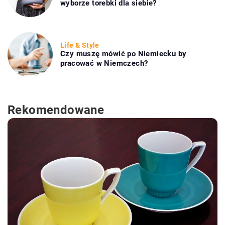
wyborze torebki dla siebie?
Life & Style
Czy muszę mówić po Niemiecku by
pracować w Niemczech?
Rekomendowane