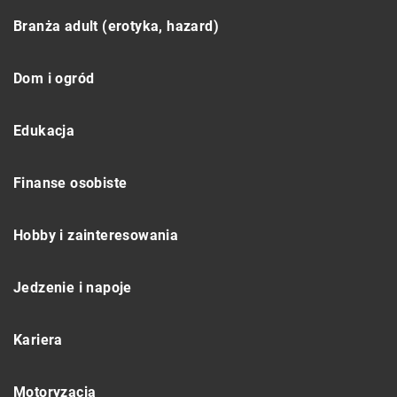
Branża adult (erotyka, hazard)
Dom i ogród
Edukacja
Finanse osobiste
Hobby i zainteresowania
Jedzenie i napoje
Kariera
Motoryzacja