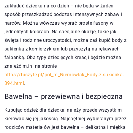
zakładać dziecku na co dzień – nie będą w żaden
sposób przeszkadzać podczas intensywnych zabaw i
harców. Można wówczas wybrać proste fasony w
jednolitych kolorach. Na specjalne okazje, takie jak
święta i rodzinne uroczystości, można zaś kupić body z
sukienką z kołnierzykiem lub przyszytą na rękawach
falbanką. Oba typy dziecięcych kreacji będzie można
znaleźć m.in. na stronie
https://tuszyte.pl/pol_m_Niemowlak_Body-z-sukienka-
394.html
.
Bawełna – przewiewna i bezpieczna
Kupując odzież dla dziecka, należy przede wszystkim
kierować się jej jakością. Najchętniej wybieranym przez
rodziców materiałów jest bawełna – delikatna i miękka