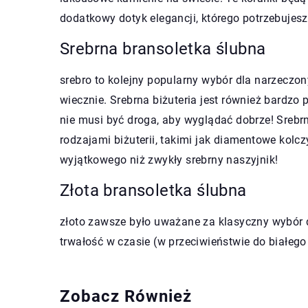
dodatkowy dotyk elegancji, którego potrzebujesz
Srebrna bransoletka ślubna
srebro to kolejny popularny wybór dla narzeczony
wiecznie. Srebrna biżuteria jest również bardzo
nie musi być droga, aby wyglądać dobrze! Sreb
rodzajami biżuterii, takimi jak diamentowe kolczy
wyjątkowego niż zwykły srebrny naszyjnik!
Złota bransoletka ślubna
złoto zawsze było uważane za klasyczny wybór d
trwałość w czasie (w przeciwieństwie do białego z
Zobacz Również