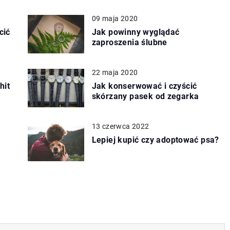
09 maja 2020
cić
Jak powinny wyglądać
zaproszenia ślubne
22 maja 2020
hit
Jak konserwować i czyścić
skórzany pasek od zegarka
13 czerwca 2022
Lepiej kupić czy adoptować psa?