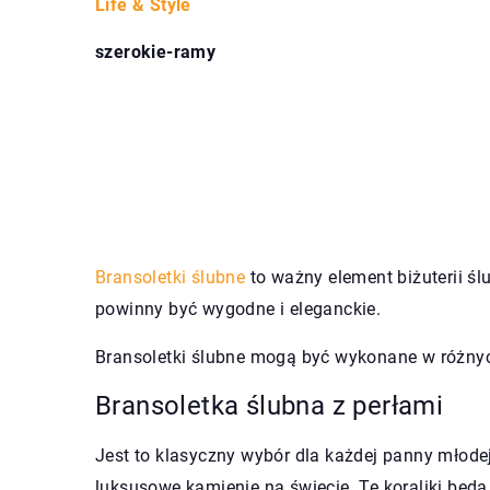
Life & Style
szerokie-ramy
Bransoletki ślubne
to ważny element biżuterii śl
powinny być wygodne i eleganckie.
Bransoletki ślubne mogą być wykonane w różnych
Bransoletka ślubna z perłami
Jest to klasyczny wybór dla każdej panny młodej
luksusowe kamienie na świecie. Te koraliki będ