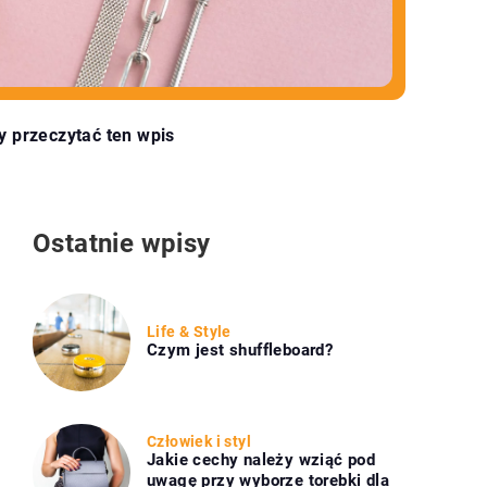
y przeczytać ten wpis
Ostatnie wpisy
Life & Style
Czym jest shuffleboard?
Człowiek i styl
Jakie cechy należy wziąć pod
uwagę przy wyborze torebki dla