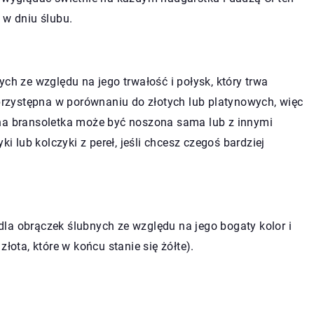
 w dniu ślubu.
ch ze względu na jego trwałość i połysk, który trwa
 przystępna w porównaniu do złotych lub platynowych, więc
rna bransoletka może być noszona sama lub z innymi
ki lub kolczyki z pereł, jeśli chcesz czegoś bardziej
la obrączek ślubnych ze względu na jego bogaty kolor i
łota, które w końcu stanie się żółte).