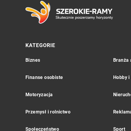
KATEGORIE
Biznes
Branża 
Finanse osobiste
Hobby i
Motoryzacja
Nieruch
Przemysł i rolnictwo
Reklama
Społeczeństwo
Sport