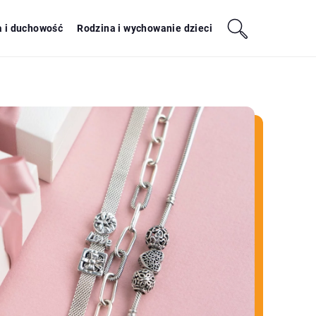
a i duchowość
Rodzina i wychowanie dzieci