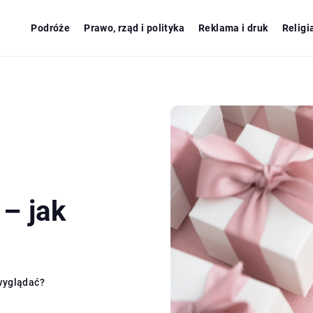
Podróże
Prawo, rząd i polityka
Reklama i druk
Religi
– jak
wyglądać?