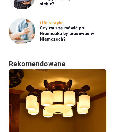
siebie?
Life & Style
Czy muszę mówić po
Niemiecku by pracować w
Niemczech?
Rekomendowane