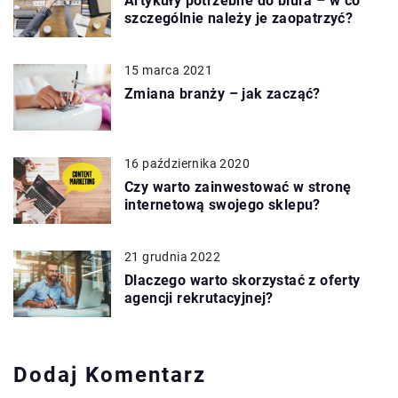
Artykuły potrzebne do biura – w co
szczególnie należy je zaopatrzyć?
15 marca 2021
Zmiana branży – jak zacząć?
16 października 2020
Czy warto zainwestować w stronę
internetową swojego sklepu?
21 grudnia 2022
Dlaczego warto skorzystać z oferty
agencji rekrutacyjnej?
Dodaj Komentarz