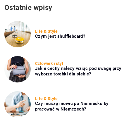
Ostatnie wpisy
Life & Style
Czym jest shuffleboard?
Człowiek i styl
Jakie cechy należy wziąć pod uwagę przy
wyborze torebki dla siebie?
Life & Style
Czy muszę mówić po Niemiecku by
pracować w Niemczech?