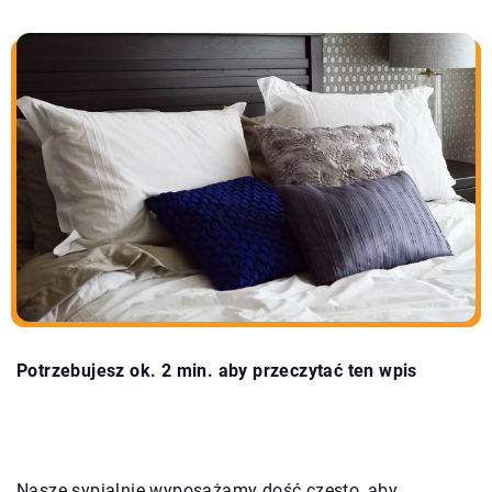
Potrzebujesz ok. 2 min. aby przeczytać ten wpis
Nasze sypialnie wyposażamy dość często, aby