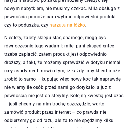
natychmiastowo po zakupie możemy cieszyć się
nowym nabytkiem, nie musimy czekać. Miła obsługa z
pewnością pomoże nam wybrać odpowiedni produkt:
czy to poduszka, czy
narzuta na łóżko
.
Niestety, zalety sklepu stacjonarnego, mogą być
równocześnie jego wadami: miłej pani ekspedientce
trzeba zapłacić, zatem produkt jest odpowiednio
droższy, a fakt, że możemy sprawdzić w dotyku niemal
cały asortyment mówi o tym, iż każdy inny klient może
zrobić to samo – kupując więc nowy koc tak naprawdę
nie wiemy ile osób przed nami go dotykało, a już z
pewnością nie jest on sterylny. Kolejną kwestią jest czas
– jeśli chcemy na nim trochę oszczędzić, warto
zamówić produkt przez internet – co prawda nie
odbierzemy go od razu, ale za to nie spędzimy kilku