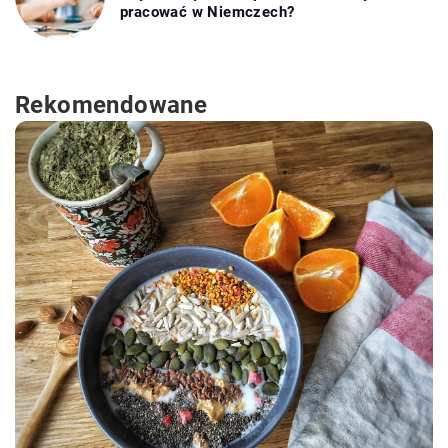
pracować w Niemczech?
Rekomendowane