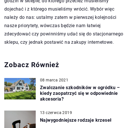
godzin w sklepie, do którego przecież musieliśmy
dojechać i z którego musieliśmy wrócić. Wybór więc
należy do nas: ustalmy zatem w pierwszej kolejności
nasze priorytety, wówczas będzie nam łatwiej
zdecydować czy powinniśmy udać się do stacjonarnego
sklepu, czy jednak postawić na zakupy internetowe.
Zobacz Również
08 marca 2021
Zwalczanie szkodników w ogródku –
kiedy zaopatrzyć się w odpowiednie
akcesoria?
13 czerwca 2019
Najwygodniejsze rodzaje krzeseł