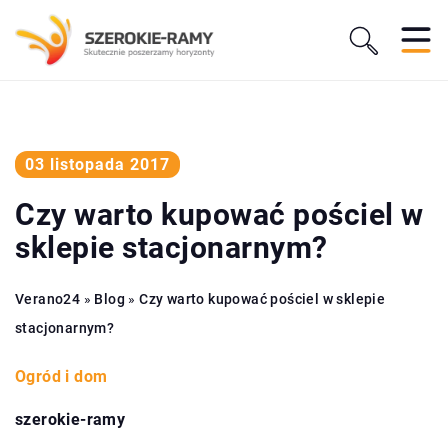
03 listopada 2017
Czy warto kupować pościel w
sklepie stacjonarnym?
Verano24
»
Blog
»
Czy warto kupować pościel w sklepie
stacjonarnym?
Ogród i dom
szerokie-ramy