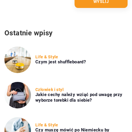
Ostatnie wpisy
Life & Style
Czym jest shuffleboard?
Człowiek i styl
Jakie cechy należy wziąć pod uwagę przy
wyborze torebki dla siebie?
Life & Style
Czy muszę mówić po Niemiecku by