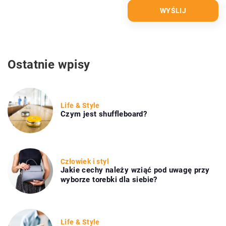
Ostatnie wpisy
Life & Style
Czym jest shuffleboard?
Człowiek i styl
Jakie cechy należy wziąć pod uwagę przy
wyborze torebki dla siebie?
Life & Style