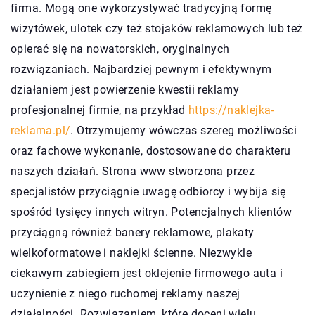
firma. Mogą one wykorzystywać tradycyjną formę
wizytówek, ulotek czy też stojaków reklamowych lub też
opierać się na nowatorskich, oryginalnych
rozwiązaniach. Najbardziej pewnym i efektywnym
działaniem jest powierzenie kwestii reklamy
profesjonalnej firmie, na przykład
https://naklejka-
reklama.pl/
. Otrzymujemy wówczas szereg możliwości
oraz fachowe wykonanie, dostosowane do charakteru
naszych działań. Strona www stworzona przez
specjalistów przyciągnie uwagę odbiorcy i wybija się
spośród tysięcy innych witryn. Potencjalnych klientów
przyciągną również banery reklamowe, plakaty
wielkoformatowe i naklejki ścienne. Niezwykle
ciekawym zabiegiem jest oklejenie firmowego auta i
uczynienie z niego ruchomej reklamy naszej
działalności. Rozwiązaniem, które doceni wielu