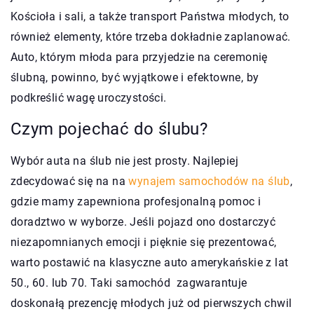
Kościoła i sali, a także transport Państwa młodych, to
również elementy, które trzeba dokładnie zaplanować.
Auto, którym młoda para przyjedzie na ceremonię
ślubną, powinno, być wyjątkowe i efektowne, by
podkreślić wagę uroczystości.
Czym pojechać do ślubu?
Wybór auta na ślub nie jest prosty. Najlepiej
zdecydować się na na
wynajem samochodów na ślub
,
gdzie mamy zapewniona profesjonalną pomoc i
doradztwo w wyborze. Jeśli pojazd ono dostarczyć
niezapomnianych emocji i pięknie się prezentować,
warto postawić na klasyczne auto amerykańskie z lat
50., 60. lub 70. Taki samochód zagwarantuje
doskonałą prezencję młodych już od pierwszych chwil