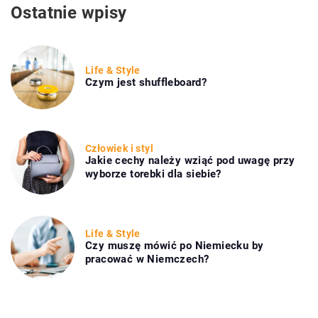
Ostatnie wpisy
Life & Style
Czym jest shuffleboard?
Człowiek i styl
Jakie cechy należy wziąć pod uwagę przy
wyborze torebki dla siebie?
Life & Style
Czy muszę mówić po Niemiecku by
pracować w Niemczech?