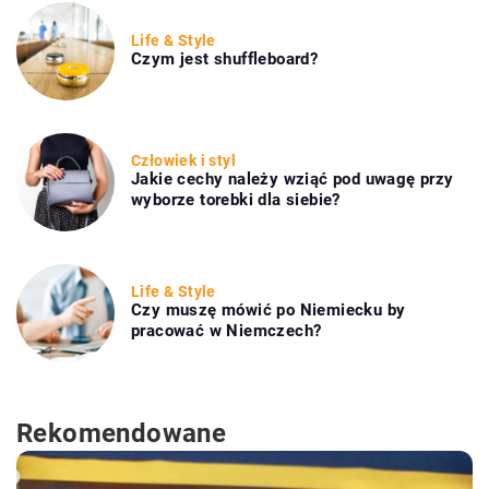
Life & Style
Czym jest shuffleboard?
Człowiek i styl
Jakie cechy należy wziąć pod uwagę przy
wyborze torebki dla siebie?
Life & Style
Czy muszę mówić po Niemiecku by
pracować w Niemczech?
Rekomendowane