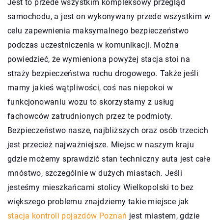
Jest to przede wszystkim kompleksowy przegląd
samochodu, a jest on wykonywany przede wszystkim w
celu zapewnienia maksymalnego bezpieczeństwo
podczas uczestniczenia w komunikacji. Można
powiedzieć, że wymieniona powyżej stacja stoi na
straży bezpieczeństwa ruchu drogowego. Także jeśli
mamy jakieś wątpliwości, coś nas niepokoi w
funkcjonowaniu wozu to skorzystamy z usług
fachowców zatrudnionych przez te podmioty.
Bezpieczeństwo nasze, najbliższych oraz osób trzecich
jest przecież najważniejsze. Miejsc w naszym kraju
gdzie możemy sprawdzić stan techniczny auta jest całe
mnóstwo, szczególnie w dużych miastach. Jeśli
jesteśmy mieszkańcami stolicy Wielkopolski to bez
większego problemu znajdziemy takie miejsce jak
stacja kontroli pojazdów Poznań
jest miastem, gdzie