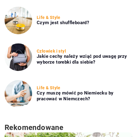
Life & Style
Czym jest shuffleboard?
Człowiek i styl
Jakie cechy należy wziąć pod uwagę przy
wyborze torebki dla siebie?
Life & Style
Czy muszę mówić po Niemiecku by
pracować w Niemczech?
Rekomendowane