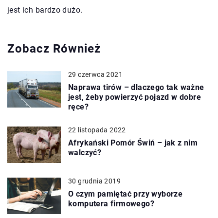
jest ich bardzo dużo.
Zobacz Również
29 czerwca 2021
Naprawa tirów – dlaczego tak ważne
jest, żeby powierzyć pojazd w dobre
ręce?
22 listopada 2022
Afrykański Pomór Świń – jak z nim
walczyć?
30 grudnia 2019
O czym pamiętać przy wyborze
komputera firmowego?