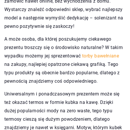
zamówić nawet online, bez wychodzenia z domu.
Wystarczy znaleźć odpowiedni sklep, wybrać najlepszy
model a następnie wymyślić dedykację – solenizant na
pewno pozytywnie się zaskoczy!
A może osoba, dla której poszukujemy ciekawego
prezentu troszczy się o środowisko naturalne? W takim
wypadku możemy jej sprezentować
torby bawełniane
na zakupy, najlepiej opatrzone ciekawą grafiką. Tego
typu produkty są obecnie bardzo popularne, dlatego z
pewnością znajdziemy coś odpowiedniego.
Uniwersalnym i ponadczasowym prezentem może się
też okazać termos w formie kubka na kawę. Dzięki
dużej popularności mody na zero waste, tego typu
termosy cieszą się dużym powodzeniem, dlatego
znajdziemy je nawet w księgarni. Motyw, którym kubek