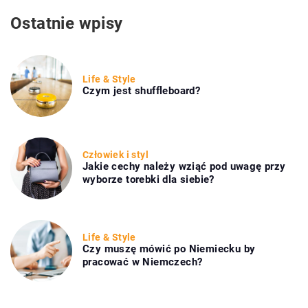
Ostatnie wpisy
Life & Style
Czym jest shuffleboard?
Człowiek i styl
Jakie cechy należy wziąć pod uwagę przy
wyborze torebki dla siebie?
Life & Style
Czy muszę mówić po Niemiecku by
pracować w Niemczech?