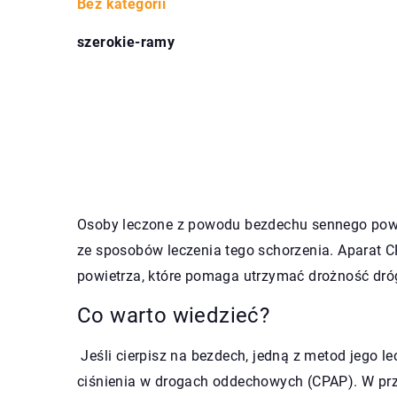
Bez kategorii
szerokie-ramy
Osoby leczone z powodu bezdechu sennego pow
ze sposobów leczenia tego schorzenia. Aparat C
powietrza, które pomaga utrzymać drożność dr
Co warto wiedzieć?
Jeśli cierpisz na bezdech, jedną z metod jego l
ciśnienia w drogach oddechowych (CPAP). W przy