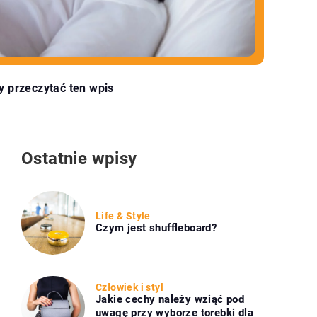
y przeczytać ten wpis
Ostatnie wpisy
Life & Style
Czym jest shuffleboard?
Człowiek i styl
Jakie cechy należy wziąć pod
uwagę przy wyborze torebki dla