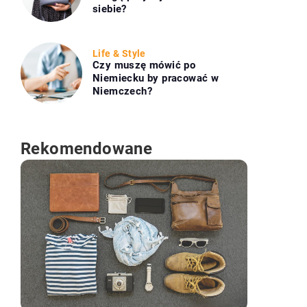
siebie?
Life & Style
Czy muszę mówić po
Niemiecku by pracować w
Niemczech?
Rekomendowane