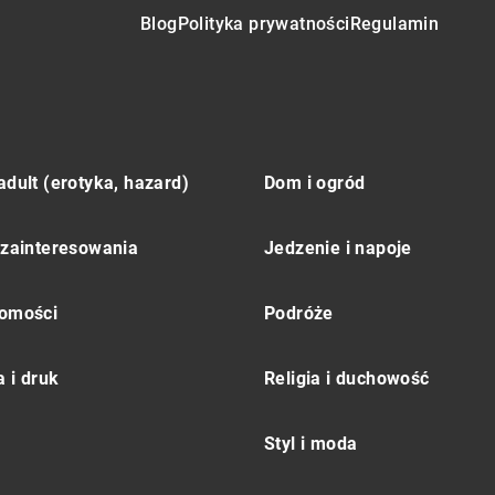
Blog
Polityka prywatności
Regulamin
adult (erotyka, hazard)
Dom i ogród
 zainteresowania
Jedzenie i napoje
omości
Podróże
 i druk
Religia i duchowość
Styl i moda