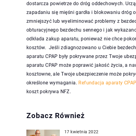
dostarcza powietrze do dróg oddechowych. Urzą
zapadaniu się mięśni gardła i blokowaniu dróg
zmniejszyć lub wyeliminować problemy z bezdec
obturacyjnego bezdechu sennego i jak wykazano, 
odkłada zakup aparatu, ponieważ nie chce pok
kosztów. Jeśli zdiagnozowano u Ciebie bezdech 
aparatu CPAP były pokrywane przez Twoje ubezp
aparatu CPAP może poprawić jakość życia, a n
kosztowne, ale Twoje ubezpieczenie może pokryć 
określone wymagania.
Refundacja aparaty CPA
koszt pokrywa NFZ.
Zobacz Również
17 kwietnia 2022