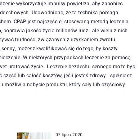
dzenie wykorzystuje impulsy powietrza, aby zapobiec
 oddechowych. Udowodniono, że ta technika pomaga
hem. CPAP jest najczęściej stosowaną metodą leczenia
poprawia jakość życia milionów ludzi, ale wielu z nich
onywać trudności związanych z uzyskaniem zwrotu
senny, możesz kwalifikować się do tego, by koszty
ieczenie. W niektórych przypadkach leczenie za pomocą
awet uratować życie. Leczenie bezdechu sennego może być
część lub całość kosztów, jeśli jesteś zdrowy i spełniasz
P
umożliwia nabycie produktu, który cały lub częściowy
07 lipca 2020