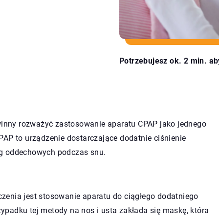
Potrzebujesz ok. 2 min. ab
inny rozważyć zastosowanie aparatu CPAP jako jednego
PAP to urządzenie dostarczające dodatnie ciśnienie
óg oddechowych podczas snu.
eczenia jest stosowanie aparatu do ciągłego dodatniego
padku tej metody na nos i usta zakłada się maskę, która