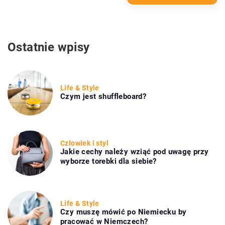
Ostatnie wpisy
Life & Style
Czym jest shuffleboard?
Człowiek i styl
Jakie cechy należy wziąć pod uwagę przy
wyborze torebki dla siebie?
Life & Style
Czy muszę mówić po Niemiecku by
pracować w Niemczech?