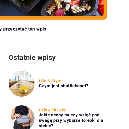
y przeczytać ten wpis
Ostatnie wpisy
Life & Style
Czym jest shuffleboard?
Człowiek i styl
Jakie cechy należy wziąć pod
uwagę przy wyborze torebki dla
siebie?