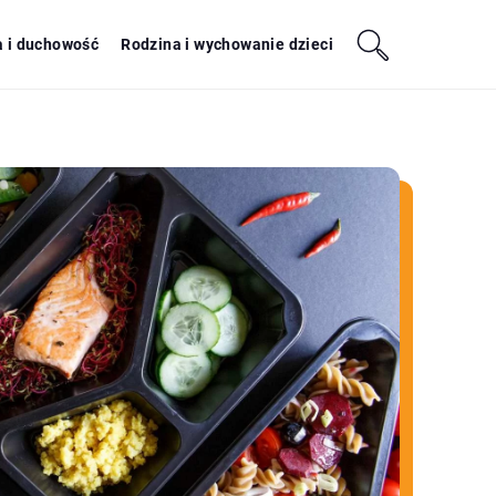
a i duchowość
Rodzina i wychowanie dzieci