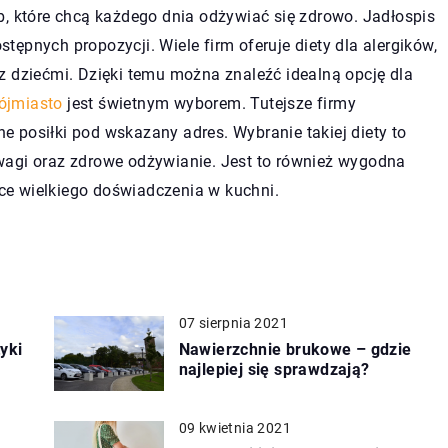
b, które chcą każdego dnia odżywiać się zdrowo. Jadłospis
ępnych propozycji. Wiele firm oferuje diety dla alergików,
z dziećmi. Dzięki temu można znaleźć idealną opcję dla
ójmiasto
jest świetnym wyborem. Tutejsze firmy
 posiłki pod wskazany adres. Wybranie takiej diety to
wagi oraz zdrowe odżywianie. Jest to również wygodna
jące wielkiego doświadczenia w kuchni.
07 sierpnia 2021
yki
Nawierzchnie brukowe – gdzie
najlepiej się sprawdzają?
09 kwietnia 2021