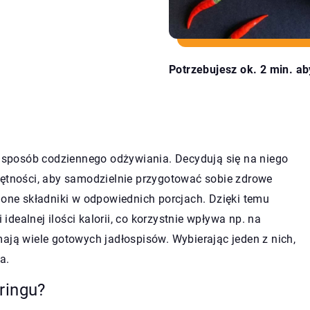
Potrzebujesz ok. 2 min. ab
ny sposób codziennego odżywiania. Decydują się na niego
jętności, aby samodzielnie przygotować sobie zdrowe
ione składniki w odpowiednich porcjach. Dzięki temu
dealnej ilości kalorii, co korzystnie wpływa np. na
ają wiele gotowych jadłospisów. Wybierając jeden z nich,
a.
ringu?