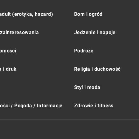
adult (erotyka, hazard)
Dom i ogród
 zainteresowania
Jedzenie i napoje
omości
Podróże
 i druk
Religia i duchowość
Styl i moda
ści / Pogoda / Informacje
Zdrowie i fitness