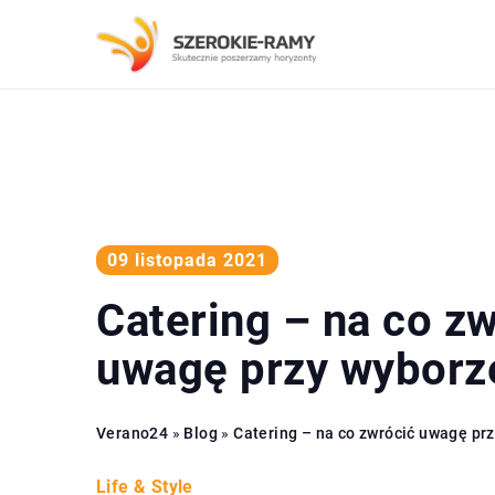
09 listopada 2021
Catering – na co z
uwagę przy wyborz
Verano24
»
Blog
»
Catering – na co zwrócić uwagę pr
Life & Style