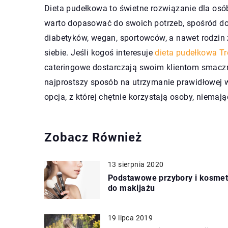
Dieta pudełkowa to świetne rozwiązanie dla osó
warto dopasować do swoich potrzeb, spośród dost
diabetyków, wegan, sportowców, a nawet rodzin 
siebie. Jeśli kogoś interesuje
dieta pudełkowa Tr
cateringowe dostarczają swoim klientom smaczne
najprostszy sposób na utrzymanie prawidłowej 
opcja, z której chętnie korzystają osoby, niema
Zobacz Również
13 sierpnia 2020
Podstawowe przybory i kosmet
do makijażu
19 lipca 2019