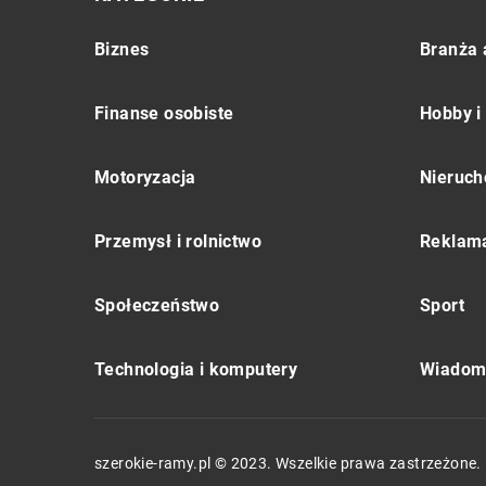
Biznes
Branża 
Finanse osobiste
Hobby i
Motoryzacja
Nieruch
Przemysł i rolnictwo
Reklama
Społeczeństwo
Sport
Technologia i komputery
Wiadomo
szerokie-ramy.pl © 2023. Wszelkie prawa zastrzeżone.