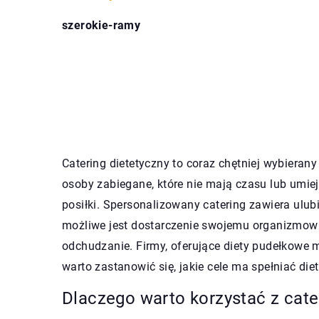
szerokie-ramy
Catering dietetyczny to coraz chętniej wybiera
osoby zabiegane, które nie mają czasu lub umie
posiłki. Spersonalizowany catering zawiera ulub
możliwe jest dostarczenie swojemu organizmowi i
odchudzanie. Firmy, oferujące diety pudełkowe m
warto zastanowić się, jakie cele ma spełniać diet
Dlaczego warto korzystać z cate