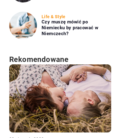
Life & Style
Czy muszę mówić po
Niemiecku by pracować w
Niemczech?
Rekomendowane