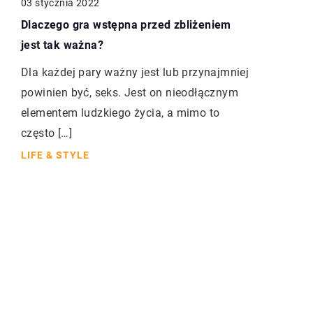
03 stycznia 2022
Dlaczego gra wstępna przed zbliżeniem
jest tak ważna?
Dla każdej pary ważny jest lub przynajmniej
powinien być, seks. Jest on nieodłącznym
elementem ludzkiego życia, a mimo to
często […]
LIFE & STYLE