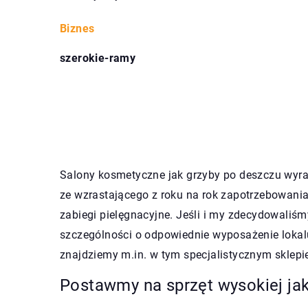
Biznes
szerokie-ramy
Salony kosmetyczne jak grzyby po deszczu wyra
ze wzrastającego z roku na rok zapotrzebowania
zabiegi pielęgnacyjne. Jeśli i my zdecydowaliś
szczególności o odpowiednie wyposażenie lokalu
znajdziemy m.in. w tym specjalistycznym sklepi
Postawmy na sprzęt wysokiej ja