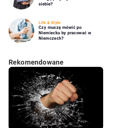
siebie?
Life & Style
Czy muszę mówić po
Niemiecku by pracować w
Niemczech?
Rekomendowane