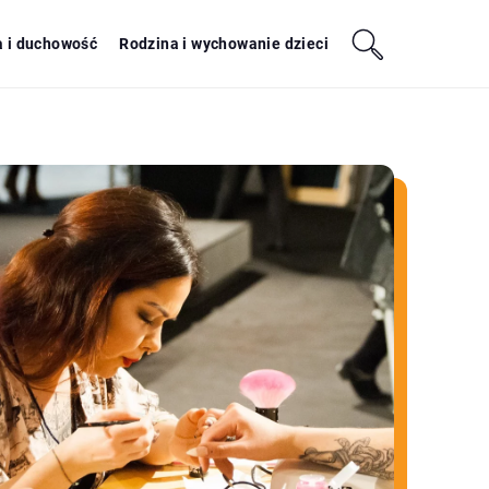
a i duchowość
Rodzina i wychowanie dzieci