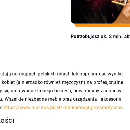
Potrzebujesz ok. 2 min. ab
stają na mapach polskich miast. Ich popularność wynika
 kobiet (a nierzadko również mężczyzn) na profesjonalne
my się na otwarcie takiego biznesu, powinniśmy zadbać w
. Wszelkie niezbędne meble oraz urządzenia i akcesoria
e:
https://www.mar-kos.pl/pl/184-kombajny-kosmetyczne
.
kości