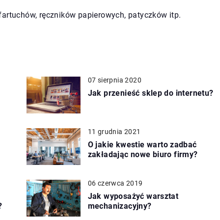
fartuchów, ręczników papierowych, patyczków itp.
07 sierpnia 2020
Jak przenieść sklep do internetu?
11 grudnia 2021
O jakie kwestie warto zadbać
zakładając nowe biuro firmy?
06 czerwca 2019
ę
Jak wyposażyć warsztat
?
mechanizacyjny?