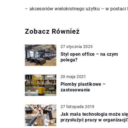
– akcesoriów wielokrotnego użytku – w postaci 
Zobacz Również
27 stycznia 2023
Styl open office – na czym
polega?
20 maja 2021
Plomby plastikowe –
zastosowanie
27 listopada 2019
Jak mała technologia może si
przysłużyć pracy w organizacji