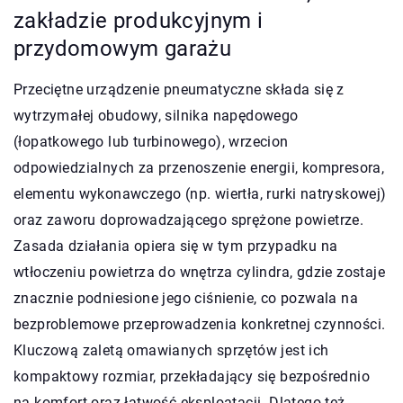
zakładzie produkcyjnym i
przydomowym garażu
Przeciętne urządzenie pneumatyczne składa się z
wytrzymałej obudowy, silnika napędowego
(łopatkowego lub turbinowego), wrzecion
odpowiedzialnych za przenoszenie energii, kompresora,
elementu wykonawczego (np. wiertła, rurki natryskowej)
oraz zaworu doprowadzającego sprężone powietrze.
Zasada działania opiera się w tym przypadku na
wtłoczeniu powietrza do wnętrza cylindra, gdzie zostaje
znacznie podniesione jego ciśnienie, co pozwala na
bezproblemowe przeprowadzenia konkretnej czynności.
Kluczową zaletą omawianych sprzętów jest ich
kompaktowy rozmiar, przekładający się bezpośrednio
na komfort oraz łatwość eksploatacji. Dlatego też