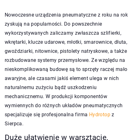
Nowoczesne urządzenia pneumatyczne z roku na rok
zyskują na popularności. Do powszechnie
wykorzystywanych zaliczamy zwłaszcza szlifierki,
wkrętarki, klucze udarowe, młotki, smarownice, dłuta,
gwoździarki, nitownice, pistolety natryskowe, a także
rozbudowane systemy przemysłowe. Ze względu na
nieskomplikowaną budowę są to sprzęty raczej mało
awaryjne, ale czasami jakiś element ulega w nich
naturalnemu zużyciu bądź uszkodzeniu
mechanicznemu. W produkcji komponentów
wymiennych do różnych układów pneumatycznych
specjalizuje się profesjonalna firma
Hydrotop
z
Sierpca.
Duże ułatwienie w warsztacie,