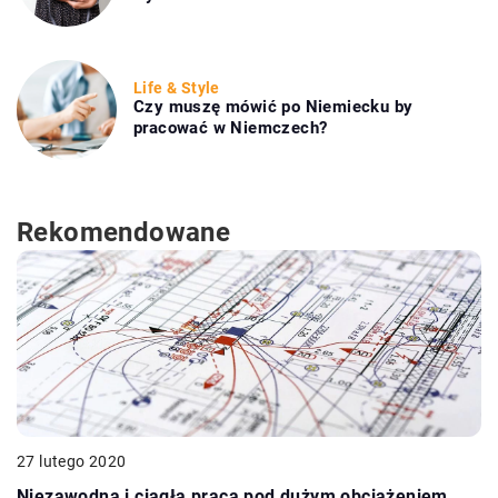
Life & Style
Czy muszę mówić po Niemiecku by
pracować w Niemczech?
Rekomendowane
27 lutego 2020
Niezawodna i ciągła praca pod dużym obciążeniem