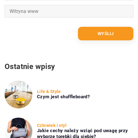
Ostatnie wpisy
Life & Style
Czym jest shuffleboard?
Człowiek i styl
Jakie cechy należy wziąć pod uwagę przy
wyborze torebki dla siebie?