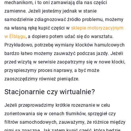
mechanikom, i to oni zamawiają dla nas części
zamienne. Jeżeli jesteśmy jednak w stanie
samodzielnie zdiagnozować źródło problemu, możemy
na własną rękę kupić części w
sklepie motoryzacyjnym
w Elblągu
, a dopiero potem udać się do warsztatu.
Przykładowo, potrzebę wymiany klocków hamulcowych
bardzo łatwo możemy zauważyć podczas jazdy. Jeżeli
przed wizytą w serwisie zaopatrzymy się w nowe klocki,
przyspieszymy proces naprawy, a być może
zaoszczędzimy również pieniądze.
Stacjonarnie czy wirtualnie?
Jeżeli przeprowadzimy krótkie rozeznanie w celu
zorientowania się w cenach tłumików, sprzęgieł czy
filtrów samochodowych, zauważymy, że różnice między
nimi są znaczne. Jak zatem kupić część, którą będzie