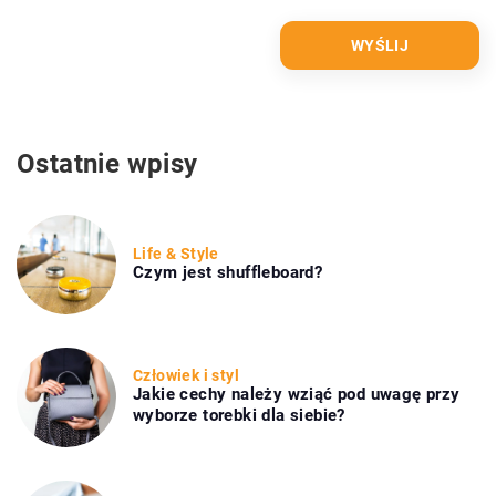
Ostatnie wpisy
Life & Style
Czym jest shuffleboard?
Człowiek i styl
Jakie cechy należy wziąć pod uwagę przy
wyborze torebki dla siebie?