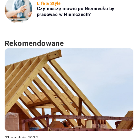
Life & Style
Czy muszę mówić po Niemiecku by
pracować w Niemczech?
Rekomendowane
21 grudnia 2022