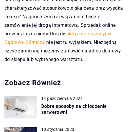
charakteryzować stosunkowo niska cena oraz wysoka
jakość? Najprostszym rozwiązaniem będzie
zamówienie jej drogą internetową. Sprzedaż online
prowadzi dziś niemal każdy
sklep motoryzacyjny
Dąbrowa Górnicza
nie jest tu wyjątkiem. Niezbędną
część zamienną możemy zamówić na adres domowy,
do sklepu lub wybranego warsztatu.
Zobacz Również
14 października 2021
Dobre sposoby na chłodzenie
serwerowni
10 stycznia 2023