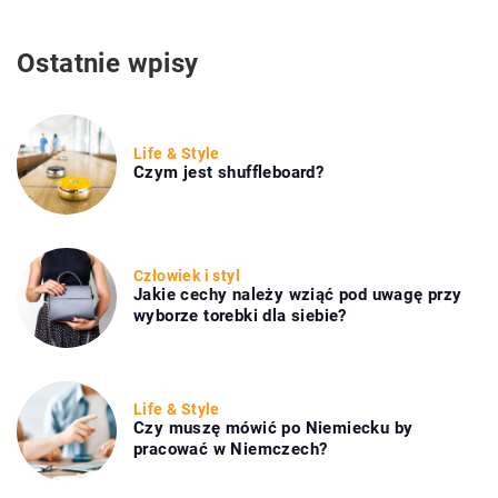
Ostatnie wpisy
Life & Style
Czym jest shuffleboard?
Człowiek i styl
Jakie cechy należy wziąć pod uwagę przy
wyborze torebki dla siebie?
Life & Style
Czy muszę mówić po Niemiecku by
pracować w Niemczech?