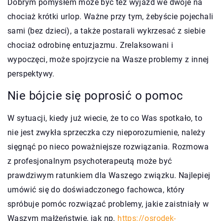
Dobrym pomysłem może być też wyjazd we dwoje na
chociaż krótki urlop. Ważne przy tym, żebyście pojechali
sami (bez dzieci), a także postarali wykrzesać z siebie
chociaż odrobinę entuzjazmu. Zrelaksowani i
wypoczęci, może spojrzycie na Wasze problemy z innej
perspektywy.
Nie bójcie się poprosić o pomoc
W sytuacji, kiedy już wiecie, że to co Was spotkało, to
nie jest zwykła sprzeczka czy nieporozumienie, należy
sięgnąć po nieco poważniejsze rozwiązania. Rozmowa
z profesjonalnym psychoterapeutą może być
prawdziwym ratunkiem dla Waszego związku. Najlepiej
umówić się do doświadczonego fachowca, który
spróbuje pomóc rozwiązać problemy, jakie zaistniały w
Waszym małżeństwie, jak np.
https://osrodek-