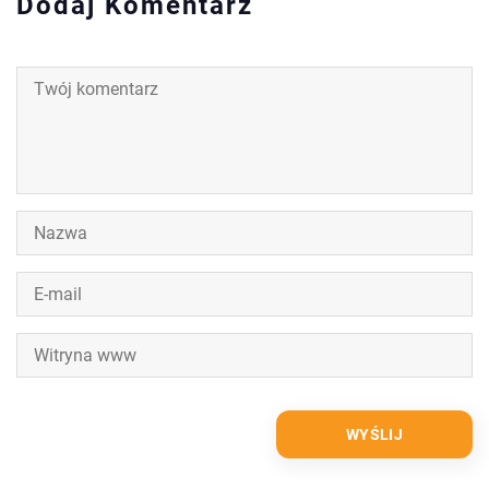
Dodaj Komentarz