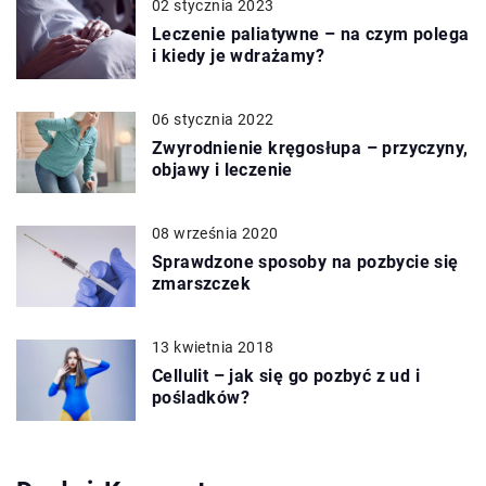
02 stycznia 2023
Leczenie paliatywne – na czym polega
i kiedy je wdrażamy?
06 stycznia 2022
Zwyrodnienie kręgosłupa – przyczyny,
objawy i leczenie
08 września 2020
Sprawdzone sposoby na pozbycie się
zmarszczek
13 kwietnia 2018
Cellulit – jak się go pozbyć z ud i
pośladków?