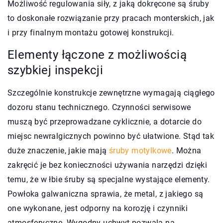
Możliwość regulowania siły, z jaką dokręcone są śruby
to doskonałe rozwiązanie przy pracach monterskich, jak
i przy finalnym montażu gotowej konstrukcji.
Elementy łączone z możliwością
szybkiej inspekcji
Szczególnie konstrukcje zewnętrzne wymagają ciągłego
dozoru stanu technicznego. Czynności serwisowe
muszą być przeprowadzane cyklicznie, a dotarcie do
miejsc newralgicznych powinno być ułatwione. Stąd tak
duże znaczenie, jakie mają
śruby motylkowe
. Można
zakręcić je bez konieczności używania narzędzi dzięki
temu, że w łbie śruby są specjalne wystające elementy.
Powłoka galwaniczna sprawia, że metal, z jakiego są
one wykonane, jest odporny na korozję i czynniki
atmosferyczne. Wygodny uchwyt pozwala na