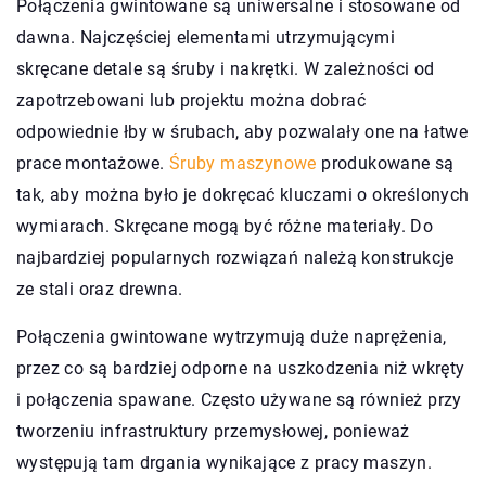
Połączenia gwintowane są uniwersalne i stosowane od
dawna. Najczęściej elementami utrzymującymi
skręcane detale są śruby i nakrętki. W zależności od
zapotrzebowani lub projektu można dobrać
odpowiednie łby w śrubach, aby pozwalały one na łatwe
prace montażowe.
Śruby maszynowe
produkowane są
tak, aby można było je dokręcać kluczami o określonych
wymiarach. Skręcane mogą być różne materiały. Do
najbardziej popularnych rozwiązań należą konstrukcje
ze stali oraz drewna.
Połączenia gwintowane wytrzymują duże naprężenia,
przez co są bardziej odporne na uszkodzenia niż wkręty
i połączenia spawane. Często używane są również przy
tworzeniu infrastruktury przemysłowej, ponieważ
występują tam drgania wynikające z pracy maszyn.