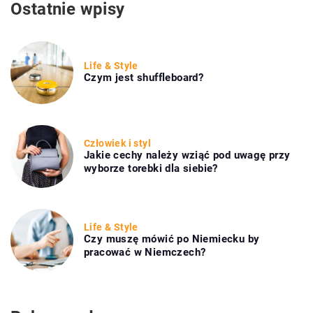
Ostatnie wpisy
Life & Style
Czym jest shuffleboard?
Człowiek i styl
Jakie cechy należy wziąć pod uwagę przy
wyborze torebki dla siebie?
Life & Style
Czy muszę mówić po Niemiecku by
pracować w Niemczech?