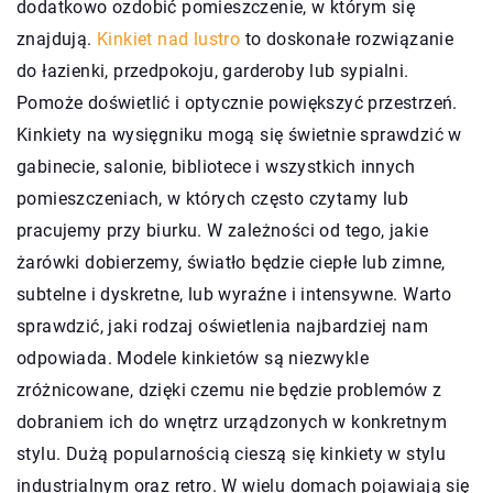
dodatkowo ozdobić pomieszczenie, w którym się
znajdują.
Kinkiet nad lustro
to doskonałe rozwiązanie
do łazienki, przedpokoju, garderoby lub sypialni.
Pomoże doświetlić i optycznie powiększyć przestrzeń.
Kinkiety na wysięgniku mogą się świetnie sprawdzić w
gabinecie, salonie, bibliotece i wszystkich innych
pomieszczeniach, w których często czytamy lub
pracujemy przy biurku. W zależności od tego, jakie
żarówki dobierzemy, światło będzie ciepłe lub zimne,
subtelne i dyskretne, lub wyraźne i intensywne. Warto
sprawdzić, jaki rodzaj oświetlenia najbardziej nam
odpowiada. Modele kinkietów są niezwykle
zróżnicowane, dzięki czemu nie będzie problemów z
dobraniem ich do wnętrz urządzonych w konkretnym
stylu. Dużą popularnością cieszą się kinkiety w stylu
industrialnym oraz retro. W wielu domach pojawiają się