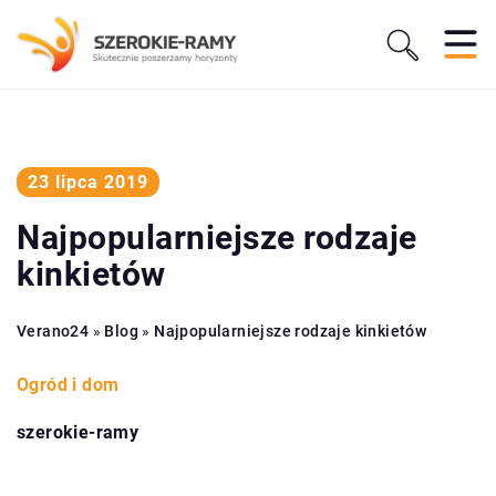
23 lipca 2019
Najpopularniejsze rodzaje
kinkietów
Verano24
»
Blog
»
Najpopularniejsze rodzaje kinkietów
Ogród i dom
szerokie-ramy