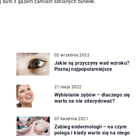
 butli z gazem zamiast szklanych butelek.
02 września 2022
Jakie są przyczyny wad wzroku?
Poznaj najpopularniejsze
21 maja 2022
Wybielanie zębów – dlaczego się
warto na nie zdecydować?
07 kwietnia 2021
Zabieg endermologii – na czym
polega i kiedy warto się na niego