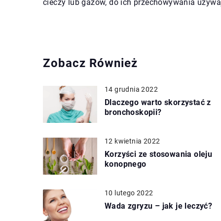
cieczy lub gazów, do ich przechowywania używaj
Zobacz Również
14 grudnia 2022
Dlaczego warto skorzystać z
bronchoskopii?
12 kwietnia 2022
Korzyści ze stosowania oleju
konopnego
10 lutego 2022
Wada zgryzu – jak je leczyć?