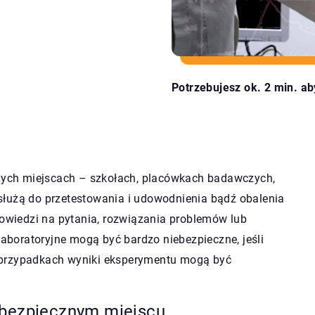
Potrzebujesz ok. 2 min. ab
ych miejscach – szkołach, placówkach badawczych,
służą do przetestowania i udowodnienia bądź obalenia
powiedzi na pytania, rozwiązania problemów lub
boratoryjne mogą być bardzo niebezpieczne, jeśli
 przypadkach wyniki eksperymentu mogą być
 bezpiecznym miejscu