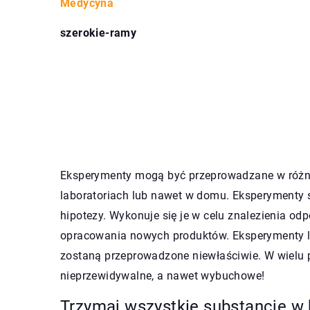
Medycyna
szerokie-ramy
Eksperymenty mogą być przeprowadzane w różn
laboratoriach lub nawet w domu. Eksperymenty 
hipotezy. Wykonuje się je w celu znalezienia od
opracowania nowych produktów. Eksperymenty la
zostaną przeprowadzone niewłaściwie. W wielu
nieprzewidywalne, a nawet wybuchowe!
Trzymaj wszystkie substancje w