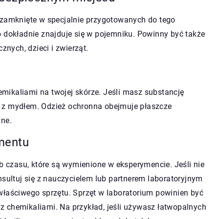
zamknięte w specjalnie przygotowanych do tego
o dokładnie znajduje się w pojemniku. Powinny być także
znych, dzieci i zwierząt.
ikaliami na twojej skórze. Jeśli masz substancję
 z mydłem. Odzież ochronna obejmuje płaszcze
nne.
mentu
ub czasu, które są wymienione w eksperymencie. Jeśli nie
nsultuj się z nauczycielem lub partnerem laboratoryjnym
właściwego sprzętu. Sprzęt w laboratorium powinien być
 chemikaliami. Na przykład, jeśli używasz łatwopalnych