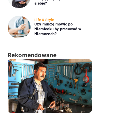
siebie?
Life & Style
Czy muszę mówić po
Niemiecku by pracować w
Niemczech?
Rekomendowane