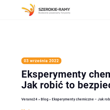
03 września 2022
Eksperymenty che
Jak robić to bezpie
Verano24
»
Blog
»
Eksperymenty chemiczne – Jak robi