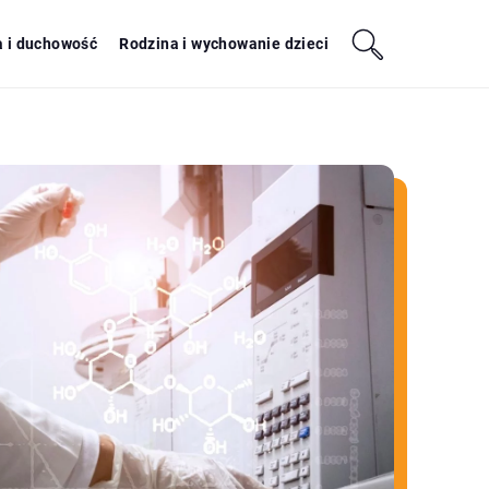
a i duchowość
Rodzina i wychowanie dzieci