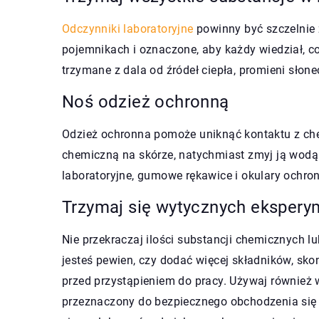
Odczynniki laboratoryjne
powinny być szczelnie 
pojemnikach i oznaczone, aby każdy wiedział, c
trzymane z dala od źródeł ciepła, promieni słonec
Noś odzież ochronną
Odzież ochronna pomoże uniknąć kontaktu z chem
chemiczną na skórze, natychmiast zmyj ją wodą
laboratoryjne, gumowe rękawice i okulary ochro
Trzymaj się wytycznych ekspery
Nie przekraczaj ilości substancji chemicznych l
jesteś pewien, czy dodać więcej składników, sko
przed przystąpieniem do pracy. Używaj również 
przeznaczony do bezpiecznego obchodzenia się z