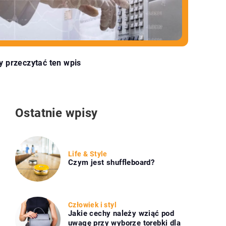
y przeczytać ten wpis
Ostatnie wpisy
Life & Style
Czym jest shuffleboard?
Człowiek i styl
Jakie cechy należy wziąć pod
uwagę przy wyborze torebki dla