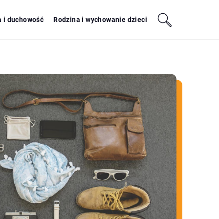
a i duchowość
Rodzina i wychowanie dzieci