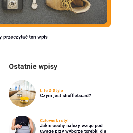
y przeczytać ten wpis
Ostatnie wpisy
Life & Style
Czym jest shuffleboard?
Człowiek i styl
Jakie cechy należy wziąć pod
uwagę przy wyborze torebki dla