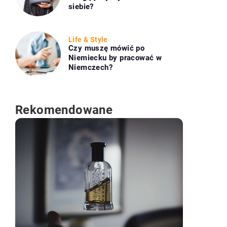
siebie?
Life & Style
Czy muszę mówić po
Niemiecku by pracować w
Niemczech?
Rekomendowane