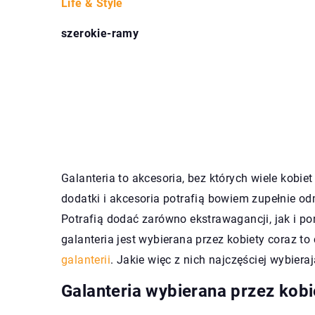
Life & Style
szerokie-ramy
Galanteria to akcesoria, bez których wiele kobi
dodatki i akcesoria potrafią bowiem zupełnie odmi
Potrafią dodać zarówno ekstrawagancji, jak i 
galanteria jest wybierana przez kobiety coraz to
galanterii
. Jakie więc z nich najczęściej wybier
Galanteria wybierana przez kobi