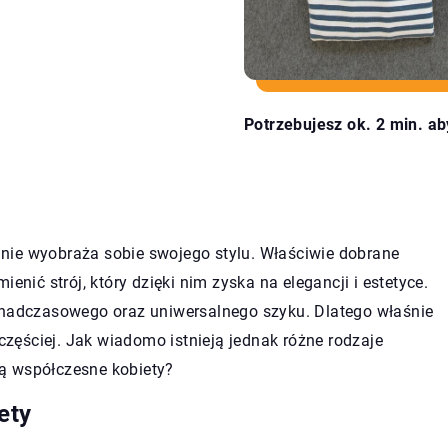
Potrzebujesz ok. 2 min. ab
et nie wyobraża sobie swojego stylu. Właściwie dobrane
enić strój, który dzięki nim zyska na elegancji i estetyce.
ponadczasowego oraz uniwersalnego szyku. Dlatego właśnie
 częściej. Jak wiadomo istnieją jednak różne rodzaje
ają współczesne kobiety?
ety