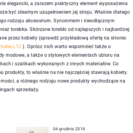
wykle elegancki, a zarazem praktyczny element wyposażenia
oże być idealnym uzupełnieniem jej stroju. Właśnie dlatego
 tego rodzaju akcesorium. Synonimem i nieodłącznym
nież torebka. Skórzane torebki od najlepszych i najbardziej
ne przez kobiety (sprawdź przykładową ofertę na stronie:
rzane,c,12
). Oprócz nich warto wspomnieć także o
dy modowe, a także o stylowych elementach ubioru na
kach i szalikach wykonanych z innych materiałów. Co
produkty, to właśnie na nie najczęściej stawiają kobiety.
arności, a różnego rodzaju nowe produkty wychodzące na
kingach sprzedaży.
04 grudnia 2018