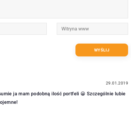
29.01.2019
sumie ja mam podobną ilość portfeli 😀 Szczególnie lubie
pojemne!