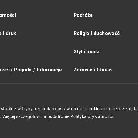
omości
Podróże
 i druk
Religia i duchowość
Styl i moda
ści / Pogoda / Informacje
Zdrowie i fitness
zystanie z witryny bez zmiany ustawień dot. cookies oznacza, że 
 Więcej szczegółów na podstronie
Polityka prywatności
.