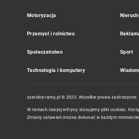
Motoryzacja
Nieruch
Przemysł i rolnictwo
Reklama
Społeczeństwo
Sport
Technologia i komputery
Wiadomo
szerokie-ramy.pl © 2023. Wszelkie prawa zastrzeżone.
W ramach naszej witryny stosujemy pliki cookies. Kor
Zmiany ustawień można dokonać w każdym momencie.