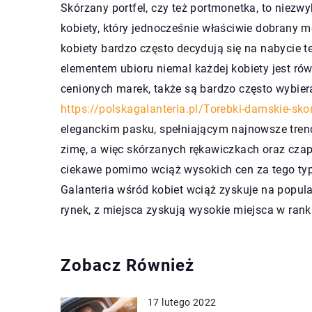
Skórzany portfel, czy też portmonetka, to niez
kobiety, który jednocześnie właściwie dobrany m
kobiety bardzo często decydują się na nabycie
elementem ubioru niemal każdej kobiety jest rów
cenionych marek, także są bardzo często wybiera
https://polskagalanteria.pl/Torebki-damskie-sko
eleganckim pasku, spełniającym najnowsze tren
zimę, a więc skórzanych rękawiczkach oraz czap
ciekawe pomimo wciąż wysokich cen za tego typu 
Galanteria wśród kobiet wciąż zyskuje na popul
rynek, z miejsca zyskują wysokie miejsca w ran
Zobacz Również
17 lutego 2022