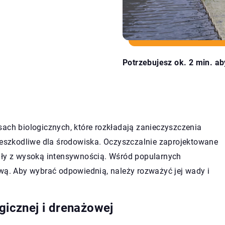
Potrzebujesz ok. 2 min. ab
sach biologicznych, które rozkładają zanieczyszczenia
nieszkodliwe dla środowiska. Oczyszczalnie zaprojektowane
iły z wysoką intensywnością. Wśród popularnych
ową. Aby wybrać odpowiednią, należy rozważyć jej wady i
ogicznej i drenażowej