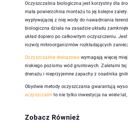
Oczyszczalnia biologiczna jest korzystny dla śro
mała powierzchnia montażu to jej kolejne zalet
wypływającej z niej wody do nawadniania tere
biologiczna działa na zasadzie układu zamknięt
układ dopiero po całkowitym oczyszczeniu. Jest
rozwój mikroorganizmów rozkładających zaniec
Oczyszczalnie drenażowe
wymagają więcej miejs
niskiego poziomu wód gruntowych. Zaletami tej
drenażu i nieprzyjemne zapachy z osadnika gnil
Obydwie metody oczyszczania gwarantują wysok
oczyszczalni
to nie tylko inwestycja na wiele la
Zobacz Również