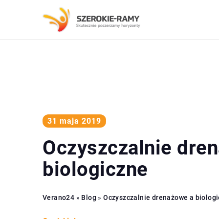
31 maja 2019
Oczyszczalnie dre
biologiczne
Verano24
»
Blog
»
Oczyszczalnie drenażowe a biolog