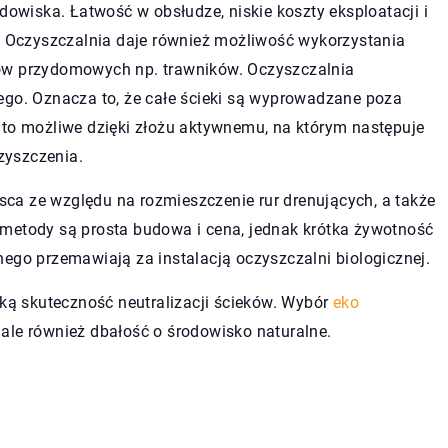
dowiska. Łatwość w obsłudze, niskie koszty eksploatacji i
y. Oczyszczalnia daje również możliwość wykorzystania
nów przydomowych np. trawników. Oczyszczalnia
ego. Oznacza to, że całe ścieki są wyprowadzane poza
 to możliwe dzięki złożu aktywnemu, na którym następuje
zyszczenia.
ca ze względu na rozmieszczenie rur drenujących, a także
 metody są prosta budowa i cena, jednak krótka żywotność
nego przemawiają za instalacją oczyszczalni biologicznej.
ą skuteczność neutralizacji ścieków. Wybór
eko
t, ale również dbałość o środowisko naturalne.