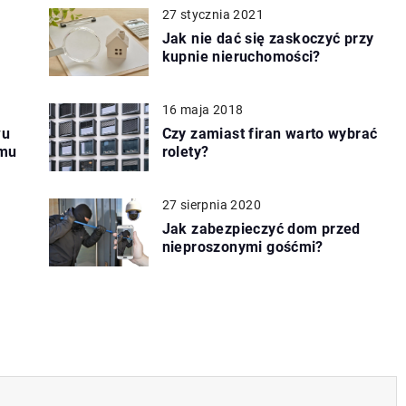
27 stycznia 2021
Jak nie dać się zaskoczyć przy
kupnie nieruchomości?
16 maja 2018
wu
Czy zamiast firan warto wybrać
omu
rolety?
27 sierpnia 2020
Jak zabezpieczyć dom przed
nieproszonymi gośćmi?