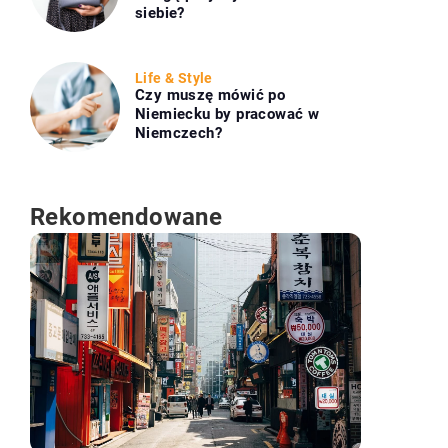
siebie?
Life & Style
Czy muszę mówić po
Niemiecku by pracować w
Niemczech?
Rekomendowane