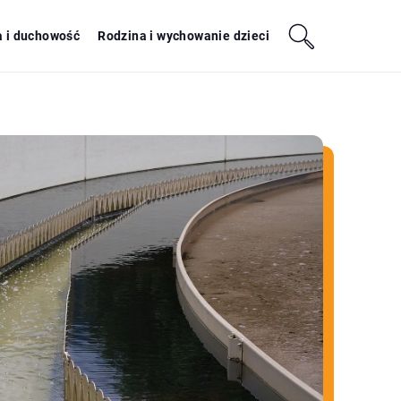
a i duchowość
Rodzina i wychowanie dzieci