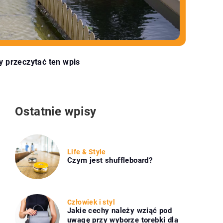
y przeczytać ten wpis
Ostatnie wpisy
Life & Style
Czym jest shuffleboard?
Człowiek i styl
Jakie cechy należy wziąć pod
uwagę przy wyborze torebki dla