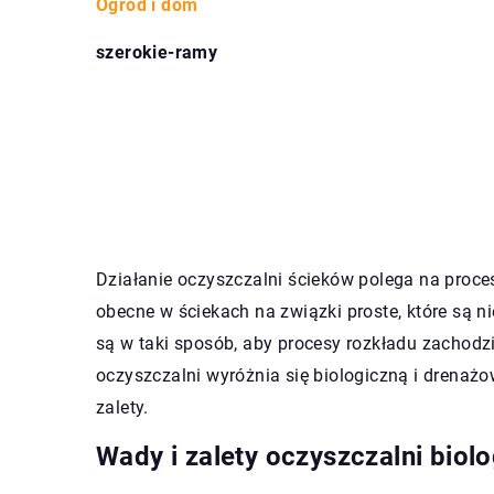
Ogród i dom
szerokie-ramy
Działanie oczyszczalni ścieków polega na proce
obecne w ściekach na związki proste, które są 
są w taki sposób, aby procesy rozkładu zachodz
oczyszczalni wyróżnia się biologiczną i drenaż
zalety.
Wady i zalety oczyszczalni biol