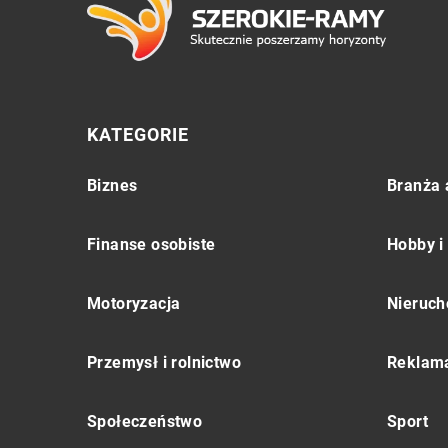
KATEGORIE
Biznes
Branża 
Finanse osobiste
Hobby i
Motoryzacja
Nieruch
Przemysł i rolnictwo
Reklama
Społeczeństwo
Sport