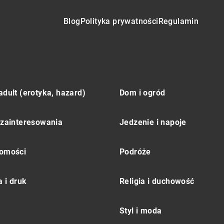
Blog
Polityka prywatności
Regulamin
adult (erotyka, hazard)
Dom i ogród
 zainteresowania
Jedzenie i napoje
omości
Podróże
 i druk
Religia i duchowość
Styl i moda