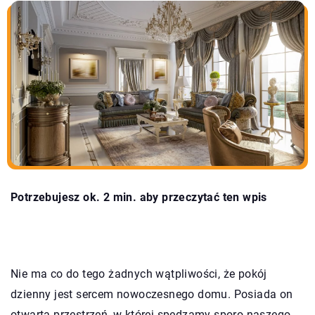
Potrzebujesz ok. 2 min. aby przeczytać ten wpis
Nie ma co do tego żadnych wątpliwości, że pokój
dzienny jest sercem nowoczesnego domu. Posiada on
otwartą przestrzeń, w której spędzamy sporo naszego