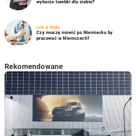
wyborze torebki dla siebie?
Life & Style
Czy muszę mówić po Niemiecku by
pracować w Niemczech?
Rekomendowane