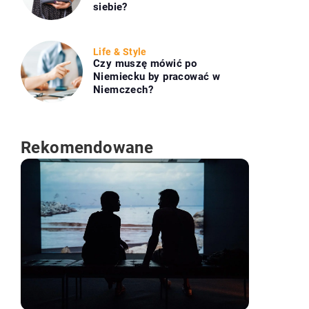
siebie?
Life & Style
Czy muszę mówić po
Niemiecku by pracować w
Niemczech?
Rekomendowane