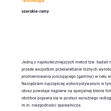
Technologia
szerokie-ramy
Jedną z najskuteczniejszych metod tzw. badań 
przede wszystkim prześwietlanie różnych wyrob
promieniowania jonizującego (gamma) w celu wyk
Narzędziem najczęściej wykorzystywanym w tym
obraz powstaje najpierw na specjalnej błonie fo
obróbce pojawia się w postaci wyraźnego radio
m.in. niezgodności spawalnicze.