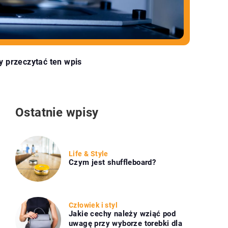
y przeczytać ten wpis
Ostatnie wpisy
Life & Style
Czym jest shuffleboard?
Człowiek i styl
Jakie cechy należy wziąć pod
uwagę przy wyborze torebki dla