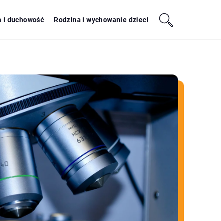
a i duchowość
Rodzina i wychowanie dzieci