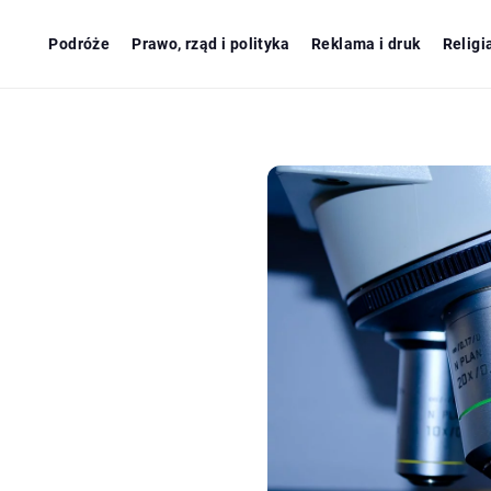
Podróże
Prawo, rząd i polityka
Reklama i druk
Religi