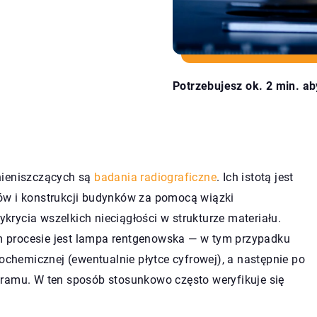
Potrzebujesz ok. 2 min. ab
nieniszczących są
badania radiograficzne
. Ich istotą jest
ów i konstrukcji budynków za pomocą wiązki
rycia wszelkich nieciągłości w strukturze materiału.
 procesie jest lampa rentgenowska — w tym przypadku
tochemicznej (ewentualnie płytce cyfrowej), a następnie po
gramu. W ten sposób stosunkowo często weryfikuje się