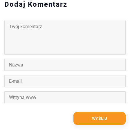
Dodaj Komentarz