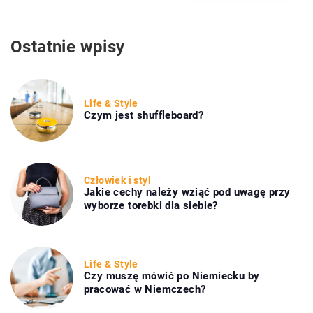
Ostatnie wpisy
Life & Style
Czym jest shuffleboard?
Człowiek i styl
Jakie cechy należy wziąć pod uwagę przy
wyborze torebki dla siebie?
Life & Style
Czy muszę mówić po Niemiecku by
pracować w Niemczech?