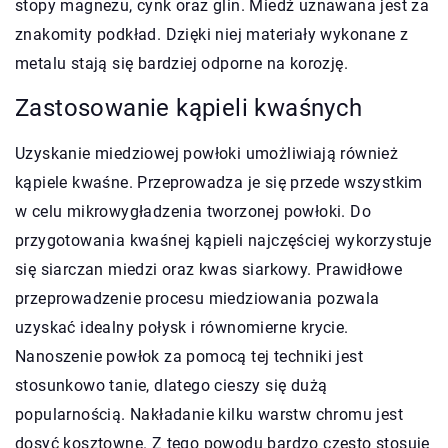
stopy magnezu, cynk oraz glin. Miedź uznawana jest za
znakomity podkład. Dzięki niej materiały wykonane z
metalu stają się bardziej odporne na korozję.
Zastosowanie kąpieli kwaśnych
Uzyskanie miedziowej powłoki umożliwiają również
kąpiele kwaśne. Przeprowadza je się przede wszystkim
w celu mikrowygładzenia tworzonej powłoki. Do
przygotowania kwaśnej kąpieli najczęściej wykorzystuje
się siarczan miedzi oraz kwas siarkowy. Prawidłowe
przeprowadzenie procesu miedziowania pozwala
uzyskać idealny połysk i równomierne krycie.
Nanoszenie powłok za pomocą tej techniki jest
stosunkowo tanie, dlatego cieszy się dużą
popularnością. Nakładanie kilku warstw chromu jest
dosyć kosztowne. Z tego powodu bardzo często stosuje