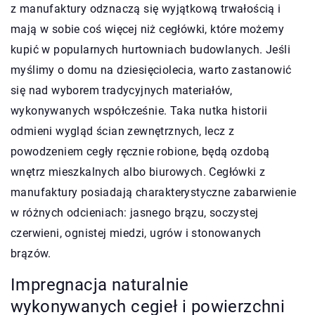
z manufaktury odznaczą się wyjątkową trwałością i
mają w sobie coś więcej niż cegłówki, które możemy
kupić w popularnych hurtowniach budowlanych. Jeśli
myślimy o domu na dziesięciolecia, warto zastanowić
się nad wyborem tradycyjnych materiałów,
wykonywanych współcześnie. Taka nutka historii
odmieni wygląd ścian zewnętrznych, lecz z
powodzeniem cegły ręcznie robione, będą ozdobą
wnętrz mieszkalnych albo biurowych. Cegłówki z
manufaktury posiadają charakterystyczne zabarwienie
w różnych odcieniach: jasnego brązu, soczystej
czerwieni, ognistej miedzi, ugrów i stonowanych
brązów.
Impregnacja naturalnie
wykonywanych cegieł i powierzchni