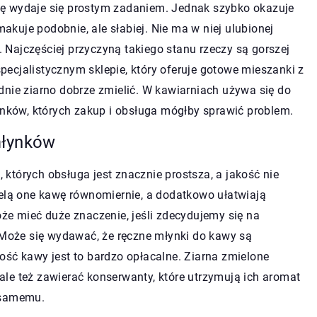
ę wydaje się prostym zadaniem. Jednak szybko okazuje
makuje podobnie, ale słabiej. Nie ma w niej ulubionej
Najczęściej przyczyną takiego stanu rzeczy są gorszej
 specjalistycznym sklepie, który oferuje gotowe mieszanki z
dnie ziarno dobrze zmielić. W kawiarniach używa się do
łynków, których zakup i obsługa mógłby sprawić problem.
młynków
e
, których obsługa jest znacznie prostsza, a jakość nie
ielą one kawę równomiernie, a dodatkowo ułatwiają
że mieć duże znaczenie, jeśli zdecydujemy się na
oże się wydawać, że ręczne młynki do kawy są
ość kawy jest to bardzo opłacalne. Ziarna zmielone
, ale też zawierać konserwanty, które utrzymują ich aromat
 samemu.