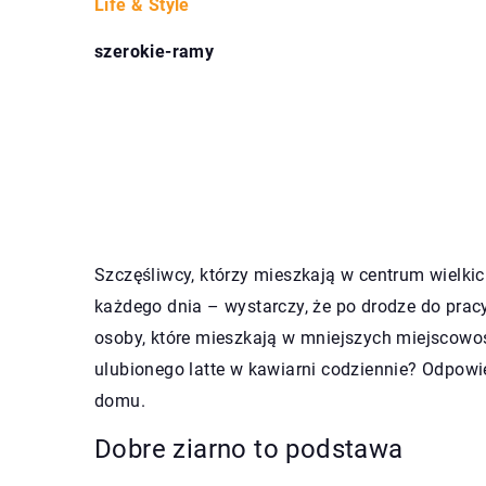
Life & Style
szerokie-ramy
Szczęśliwcy, którzy mieszkają w centrum wielki
każdego dnia – wystarczy, że po drodze do pracy
osoby, które mieszkają w mniejszych miejscowoś
ulubionego latte w kawiarni codziennie? Odpowi
domu.
Dobre ziarno to podstawa