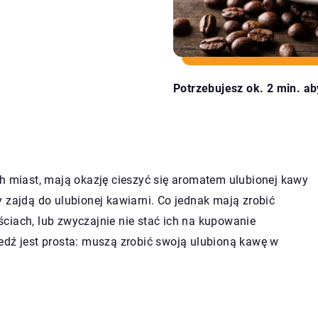
Potrzebujesz ok. 2 min. ab
ch miast, mają okazję cieszyć się aromatem ulubionej kawy
 zajdą do ulubionej kawiarni. Co jednak mają zrobić
ciach, lub zwyczajnie nie stać ich na kupowanie
edź jest prosta: muszą zrobić swoją ulubioną kawę w