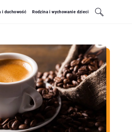
a i duchowość
Rodzina i wychowanie dzieci