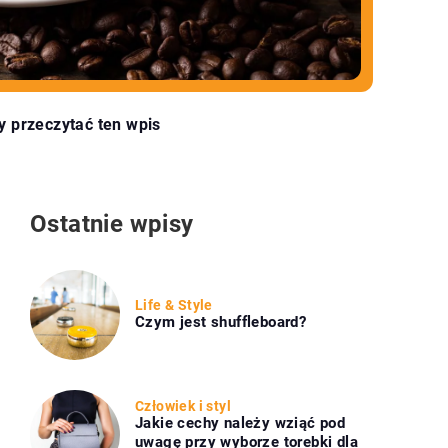
y przeczytać ten wpis
Ostatnie wpisy
Life & Style
Czym jest shuffleboard?
Człowiek i styl
Jakie cechy należy wziąć pod
uwagę przy wyborze torebki dla