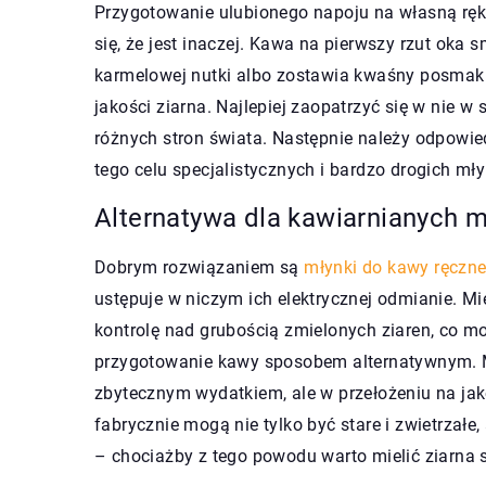
Przygotowanie ulubionego napoju na własną ręk
się, że jest inaczej. Kawa na pierwszy rzut oka s
karmelowej nutki albo zostawia kwaśny posmak. 
jakości ziarna. Najlepiej zaopatrzyć się w nie w
różnych stron świata. Następnie należy odpowie
tego celu specjalistycznych i bardzo drogich m
Alternatywa dla kawiarnianych 
Dobrym rozwiązaniem są
młynki do kawy ręczn
ustępuje w niczym ich elektrycznej odmianie. M
kontrolę nad grubością zmielonych ziaren, co mo
przygotowanie kawy sposobem alternatywnym. M
zbytecznym wydatkiem, ale w przełożeniu na jak
fabrycznie mogą nie tylko być stare i zwietrzałe
– chociażby z tego powodu warto mielić ziarna