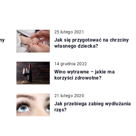
25 lutego 2021
ny
Jak się przygotować na chrzciny
własnego dziecka?
14 grudnia 2022
Wino wytrawne – jakie ma
korzyści zdrowotne?
21 lutego 2020
Jak przebiega zabieg wydłużania
rzęs?