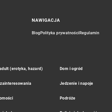
NAWIGACJA
Blog
Polityka prywatności
Regulamin
adult (erotyka, hazard)
Dom i ogród
 zainteresowania
Jedzenie i napoje
omości
Podróże