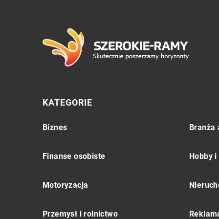
KATEGORIE
Biznes
Branża 
Finanse osobiste
Hobby i
Motoryzacja
Nieruch
Przemysł i rolnictwo
Reklama