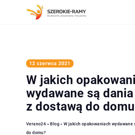
12 czerwca 2021
W jakich opakowan
wydawane są dania 
z dostawą do domu
Verano24
»
Blog
»
W jakich opakowaniach wydawane s
do domu?