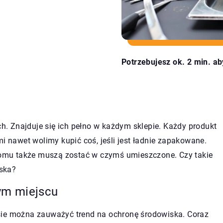
Potrzebujesz ok. 2 min. ab
. Znajduje się ich pełno w każdym sklepie. Każdy produkt
mi nawet wolimy kupić coś, jeśli jest ładnie zapakowane.
omu także muszą zostać w czymś umieszczone. Czy takie
ska?
ym miejscu
sie można zauważyć trend na ochronę środowiska. Coraz