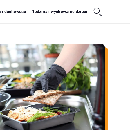
a i duchowość
Rodzina i wychowanie dzieci