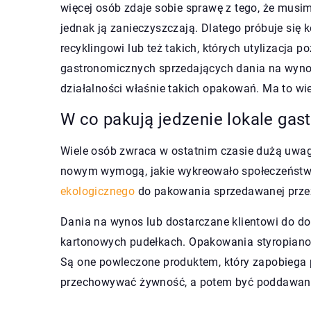
więcej osób zdaje sobie sprawę z tego, że mus
jednak ją zanieczyszczają. Dlatego próbuje się 
recyklingowi lub też takich, których utylizacja 
gastronomicznych sprzedających dania na wyno
działalności właśnie takich opakowań. Ma to wiel
W co pakują jedzenie lokale ga
Wiele osób zwraca w ostatnim czasie dużą uwag
nowym wymogą, jakie wykreowało społeczeństwo
ekologicznego
do pakowania sprzedawanej przez
Dania na wynos lub dostarczane klientowi do d
kartonowych pudełkach. Opakowania styropian
Są one powleczone produktem, który zapobiega 
przechowywać żywność, a potem być poddawane