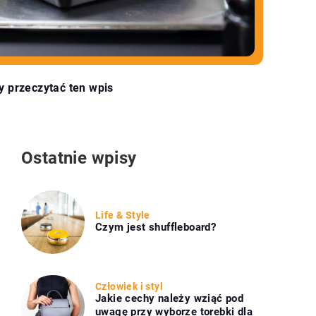
y przeczytać ten wpis
Ostatnie wpisy
Life & Style
Czym jest shuffleboard?
Człowiek i styl
Jakie cechy należy wziąć pod
uwagę przy wyborze torebki dla