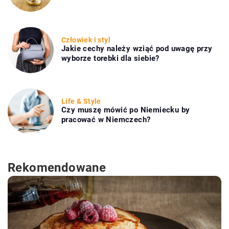
Człowiek i styl
Jakie cechy należy wziąć pod uwagę przy
wyborze torebki dla siebie?
Life & Style
Czy muszę mówić po Niemiecku by
pracować w Niemczech?
Rekomendowane